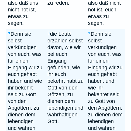
also daß uns
zu reden;
also daß nicht
nicht not ist,
not ist, euch
etwas zu
etwas zu
sagen.
sagen.
Denn sie
die Leute
Denn sie
9
9
9
selbst
erzählen selbst
selbst
verkündigen
davon, wie wir
verkündigen
von euch, was
bei euch
von euch, was
für einen
Eingang
für einen
Eingang wir zu
gefunden, wie
Eingang wir zu
euch gehabt
ihr euch
euch gehabt
haben und wie
bekehrt habt zu
haben, und
ihr bekehrt
Gott von den
wie ihr
seid zu Gott
Götzen, zu
bekehret seid
von den
dienen dem
zu Gott von
Abgöttern, zu
lebendigen und
den Abgöttern,
dienen dem
wahrhaftigen
zu dienen dem
lebendigen
Gott,
lebendigen
und wahren
und wahren