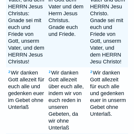
HERRN Jesus
Vater und dem
HERRN Jesu
Christus:
Herrn Jesus
Christo.
Gnade sei mit
Christus.
Gnade sei mit
euch und
Gnade euch
euch und
Friede von
und Friede.
Friede von
Gott, unserm
Gott, unserm
Vater, und dem
Vater, und
HERRN Jesus
dem HERRN
Christus!
Jesu Christo!
Wir danken
Wir danken
Wir danken
2
2
2
Gott allezeit für
Gott allezeit
Gott allezeit
euch alle und
über euch alle,
für euch alle
gedenken euer
indem wir von
und gedenken
im Gebet ohne
euch reden in
euer in unserm
Unterlaß
unseren
Gebet ohne
Gebeten, da
Unterlaß.
wir ohne
Unterlaß