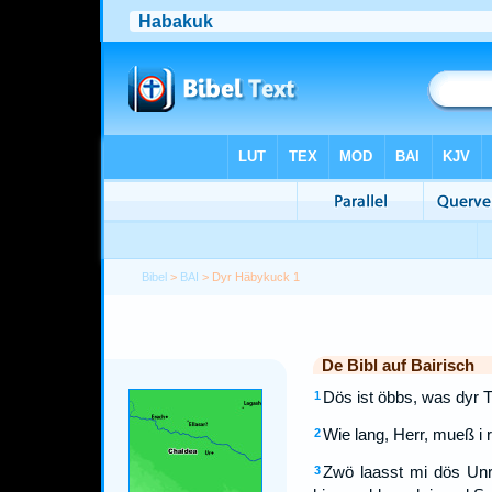
Bibel
>
BAI
> Dyr Häbykuck 1
De Bibl auf Bairisch
Dös ist öbbs, was dyr 
1
Wie lang, Herr, mueß i r
2
Zwö laasst mi dös Unr
3