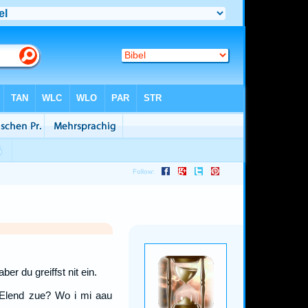
er du greiffst nit ein.
 Elend zue? Wo i mi aau