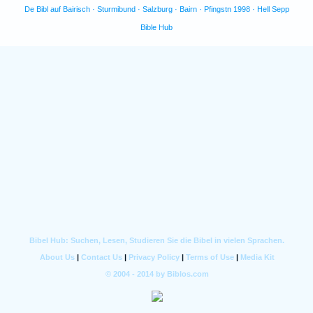
De Bibl auf Bairisch · Sturmibund · Salzburg · Bairn · Pfingstn 1998 · Hell Sepp
Bible Hub