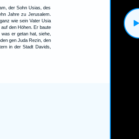
ham, der Sohn Usias, des
zehn Jahre zu Jerusalem.
ganz wie sein Vater Usia
h auf den Höhen. Er baute
was er getan hat, siehe,
nden gen Juda Rezin, den
ern in der Stadt Davids,