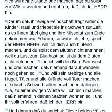
Ich will deine Städte öde machen, daß du sollst
4
zur Wüste werden und erfahren, daß ich der HERR
bin.
Darum daß ihr ewige Feindschaft tragt wider die
5
Kinder Israel und triebet sie ins Schwert zur Zeit,
da es ihnen übel ging und ihre Missetat zum Ende
gekommen war,
darum, so wahr ich lebe, spricht
6
der HERR HERR, will ich dich auch blutend
machen, und du sollst dem Bluten nicht entrinnen;
weil du Lust zum Blut hast, sollst du dem Bluten
nicht entrinnen.
Und ich will den Berg Seir wüst
7
und öde machen, daß niemand darauf wandeln
noch gehen soll.
Und will sein Gebirge und alle
8
Hügel, Täler und alle Gründe voll Toter machen,
die durchs Schwert sollen erschlagen daliegen.
Ja, zu einer ewigen Wüste will ich dich machen,
9
daß niemand in deinen Städten wohnen soll; und
ihr sollt erfahren, daß ich der HERR bin.
Und darum daß du sprichst: Diese beiden Völker
10