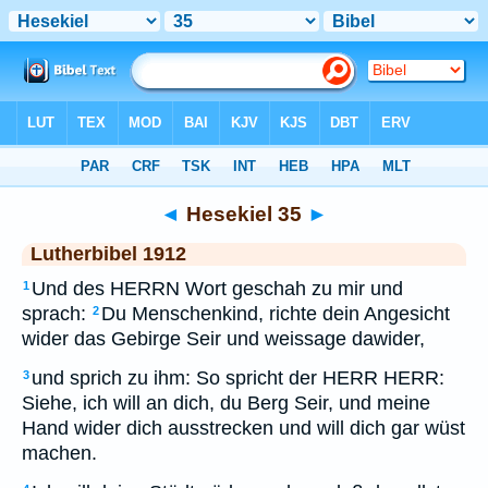
Bibel
>
LUT
> Hesekiel 35
◄
Hesekiel 35
►
Lutherbibel 1912
Und des HERRN Wort geschah zu mir und
1
sprach:
Du Menschenkind, richte dein Angesicht
2
wider das Gebirge Seir und weissage dawider,
und sprich zu ihm: So spricht der HERR HERR:
3
Siehe, ich will an dich, du Berg Seir, und meine
Hand wider dich ausstrecken und will dich gar wüst
machen.