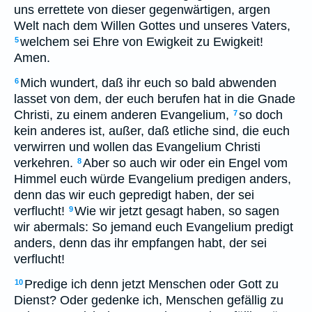
uns errettete von dieser gegenwärtigen, argen
Welt nach dem Willen Gottes und unseres Vaters,
welchem sei Ehre von Ewigkeit zu Ewigkeit!
5
Amen.
Mich wundert, daß ihr euch so bald abwenden
6
lasset von dem, der euch berufen hat in die Gnade
Christi, zu einem anderen Evangelium,
so doch
7
kein anderes ist, außer, daß etliche sind, die euch
verwirren und wollen das Evangelium Christi
verkehren.
Aber so auch wir oder ein Engel vom
8
Himmel euch würde Evangelium predigen anders,
denn das wir euch gepredigt haben, der sei
verflucht!
Wie wir jetzt gesagt haben, so sagen
9
wir abermals: So jemand euch Evangelium predigt
anders, denn das ihr empfangen habt, der sei
verflucht!
Predige ich denn jetzt Menschen oder Gott zu
10
Dienst? Oder gedenke ich, Menschen gefällig zu