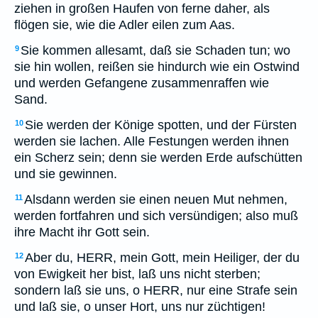
ziehen in großen Haufen von ferne daher, als
flögen sie, wie die Adler eilen zum Aas.
Sie kommen allesamt, daß sie Schaden tun; wo
9
sie hin wollen, reißen sie hindurch wie ein Ostwind
und werden Gefangene zusammenraffen wie
Sand.
Sie werden der Könige spotten, und der Fürsten
10
werden sie lachen. Alle Festungen werden ihnen
ein Scherz sein; denn sie werden Erde aufschütten
und sie gewinnen.
Alsdann werden sie einen neuen Mut nehmen,
11
werden fortfahren und sich versündigen; also muß
ihre Macht ihr Gott sein.
Aber du, HERR, mein Gott, mein Heiliger, der du
12
von Ewigkeit her bist, laß uns nicht sterben;
sondern laß sie uns, o HERR, nur eine Strafe sein
und laß sie, o unser Hort, uns nur züchtigen!