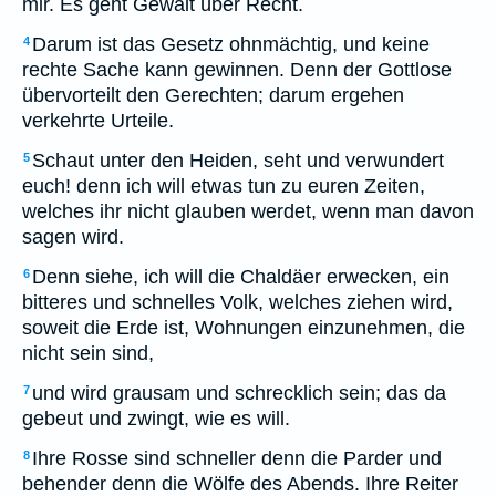
mir. Es geht Gewalt über Recht.
Darum ist das Gesetz ohnmächtig, und keine
4
rechte Sache kann gewinnen. Denn der Gottlose
übervorteilt den Gerechten; darum ergehen
verkehrte Urteile.
Schaut unter den Heiden, seht und verwundert
5
euch! denn ich will etwas tun zu euren Zeiten,
welches ihr nicht glauben werdet, wenn man davon
sagen wird.
Denn siehe, ich will die Chaldäer erwecken, ein
6
bitteres und schnelles Volk, welches ziehen wird,
soweit die Erde ist, Wohnungen einzunehmen, die
nicht sein sind,
und wird grausam und schrecklich sein; das da
7
gebeut und zwingt, wie es will.
Ihre Rosse sind schneller denn die Parder und
8
behender denn die Wölfe des Abends. Ihre Reiter