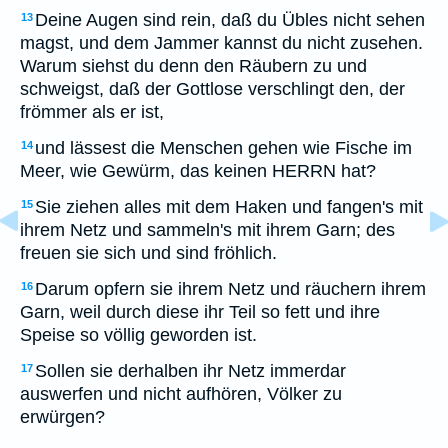
Deine Augen sind rein, daß du Übles nicht sehen
13
magst, und dem Jammer kannst du nicht zusehen.
Warum siehst du denn den Räubern zu und
schweigst, daß der Gottlose verschlingt den, der
frömmer als er ist,
und lässest die Menschen gehen wie Fische im
14
Meer, wie Gewürm, das keinen HERRN hat?
Sie ziehen alles mit dem Haken und fangen's mit
15
ihrem Netz und sammeln's mit ihrem Garn; des
freuen sie sich und sind fröhlich.
Darum opfern sie ihrem Netz und räuchern ihrem
16
Garn, weil durch diese ihr Teil so fett und ihre
Speise so völlig geworden ist.
Sollen sie derhalben ihr Netz immerdar
17
auswerfen und nicht aufhören, Völker zu
erwürgen?