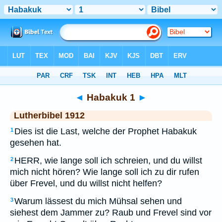
Bibel
>
LUT
> Habakuk 1
◄
Habakuk 1
►
Lutherbibel 1912
Dies ist die Last, welche der Prophet Habakuk
1
gesehen hat.
HERR, wie lange soll ich schreien, und du willst
2
mich nicht hören? Wie lange soll ich zu dir rufen
über Frevel, und du willst nicht helfen?
Warum lässest du mich Mühsal sehen und
3
siehest dem Jammer zu? Raub und Frevel sind vor