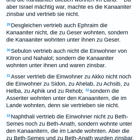
aber Israel mächtig war, machte es die Kanaaniter
zinsbar und vertrieb sie nicht.
Desgleichen vertrieb auch Ephraim die
29
Kanaaniter nicht, die zu Geser wohnten, sondern
die Kanaaniter wohnten unter ihnen zu Geser.
Sebulon vertrieb auch nicht die Einwohner von
30
Kitron und Nahalol; sondern die Kanaaniter
wohnten unter ihnen und waren zinsbar.
Asser vertrieb die Einwohner zu Akko nicht noch
31
die Einwohner zu Sidon, zu Ahelab, zu Achsib, zu
Helba, zu Aphik und zu Rehob;
sondern die
32
Asseriter wohnten unter den Kanaanitern, die im
Lande wohnten, denn sie vertrieben sie nicht.
Naphthali vertrieb die Einwohner nicht zu Beth-
33
Semes noch zu Beth-Anath, sondern wohnte unter
den Kanaanitern, die im Lande wohnten. Aber die
zu Beth-Semes und zu Beth-Anath wurden zinsbar.