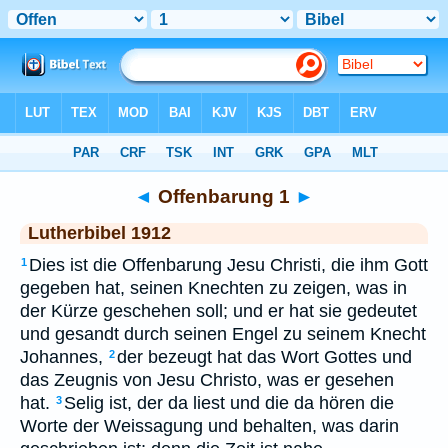
Bibel
>
LUT
> Offenbarung 1
◄
Offenbarung 1
►
Lutherbibel 1912
Dies ist die Offenbarung Jesu Christi, die ihm Gott
1
gegeben hat, seinen Knechten zu zeigen, was in
der Kürze geschehen soll; und er hat sie gedeutet
und gesandt durch seinen Engel zu seinem Knecht
Johannes,
der bezeugt hat das Wort Gottes und
2
das Zeugnis von Jesu Christo, was er gesehen
hat.
Selig ist, der da liest und die da hören die
3
Worte der Weissagung und behalten, was darin