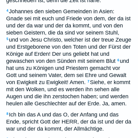
geschrieben ist; denn die Zeit ist nahe.
Johannes den sieben Gemeinden in Asien:
4
Gnade sei mit euch und Friede von dem, der da ist
und der da war und der da kommt, und von den
sieben Geistern, die da sind vor seinem Stuhl,
und von Jesu Christo, welcher ist der treue Zeuge
5
und Erstgeborene von den Toten und der Fürst der
Könige auf Erden! Der uns geliebt hat und
gewaschen von den Sünden mit seinem Blut
und
6
hat uns zu Königen und Priestern gemacht vor
Gott und seinem Vater, dem sei Ehre und Gewalt
von Ewigkeit zu Ewigkeit! Amen.
Siehe, er kommt
7
mit den Wolken, und es werden ihn sehen alle
Augen und die ihn zerstochen haben; und werden
heulen alle Geschlechter auf der Erde. Ja, amen.
Ich bin das A und das O, der Anfang und das
8
Ende, spricht Gott der HERR, der da ist und der da
war und der da kommt, der Allmächtige.