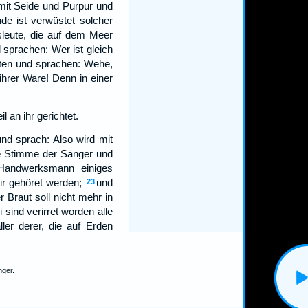
mit Seide und Purpur und
de ist verwüstet solcher
fsleute, die auf dem Meer
sprachen: Wer ist gleich
gten und sprachen: Wehe,
ihrer Ware! Denn in einer
 an ihr gerichtet.
und sprach: Also wird mit
e Stimme der Sänger und
n Handwerksmann einiges
ir gehöret werden;
und
23
 Braut soll nicht mehr in
sind verirret worden alle
ler derer, die auf Erden
nger.