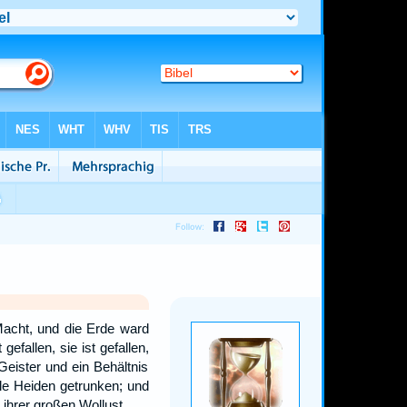
Macht, und die Erde ward
fallen, sie ist gefallen,
Geister und ein Behältnis
le Heiden getrunken; und
 ihrer großen Wollust.