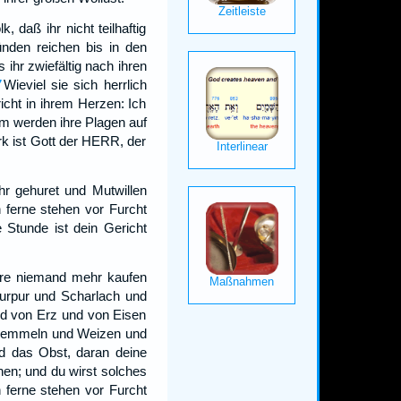
daß ihr nicht teilhaftig
nden reichen bis in den
 ihr zwiefältig nach ihren
Wieviel sie sich herrlich
7
icht in ihrem Herzen: Ich
m werden ihre Plagen auf
rk ist Gott der HERR, der
hr gehuret und Mutwillen
ferne stehen vor Furcht
 Stunde ist dein Gericht
Ware niemand mehr kaufen
Purpur und Scharlach und
und von Erz und von Eisen
 Semmeln und Weizen und
d das Obst, daran deine
chen; und du wirst solches
 ferne stehen vor Furcht