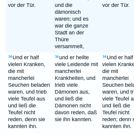
vor der Tür.
und die
vor der Tür.
dämonisch
waren; und es
war die ganze
Stadt an der
Thüre
versammelt,
Und er half
und er heilte
Und er half
34
34
34
vielen Kranken,
viele Leidende mit
vielen Krank
die mit
mancherlei
die mit
mancherlei
Krankheiten, und
mancherlei
Seuchen beladen
trieb viele
Seuchen bel
waren, und trieb
Dämonen aus,
waren, und tr
viele Teufel aus
und ließ die
viele Teufel 
und ließ die
Dämonen nicht
und ließ die
Teufel nicht
davon reden, daß
Teufel nicht
reden, denn sie
sie ihn kannten.
reden; denn 
kannten ihn.
kannten ihn.