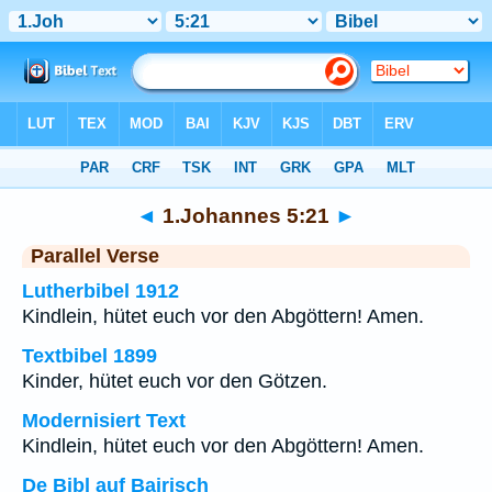
Bibel
>
1.Johannes
>
Kapitel 5
> Vers 21
◄
1.Johannes 5:21
►
Parallel Verse
Lutherbibel 1912
Kindlein, hütet euch vor den Abgöttern! Amen.
Textbibel 1899
Kinder, hütet euch vor den Götzen.
Modernisiert Text
Kindlein, hütet euch vor den Abgöttern! Amen.
De Bibl auf Bairisch