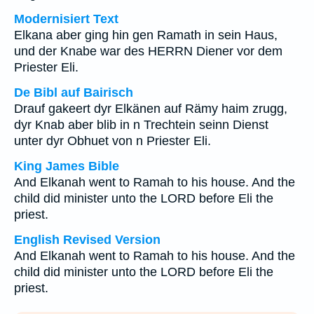
Modernisiert Text
Elkana aber ging hin gen Ramath in sein Haus,
und der Knabe war des HERRN Diener vor dem
Priester Eli.
De Bibl auf Bairisch
Drauf gakeert dyr Elkänen auf Rämy haim zrugg,
dyr Knab aber blib in n Trechtein seinn Dienst
unter dyr Obhuet von n Priester Eli.
King James Bible
And Elkanah went to Ramah to his house. And the
child did minister unto the LORD before Eli the
priest.
English Revised Version
And Elkanah went to Ramah to his house. And the
child did minister unto the LORD before Eli the
priest.