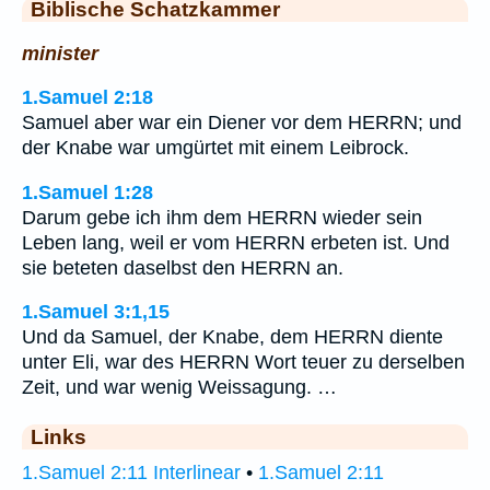
Biblische Schatzkammer
minister
1.Samuel 2:18
Samuel aber war ein Diener vor dem HERRN; und
der Knabe war umgürtet mit einem Leibrock.
1.Samuel 1:28
Darum gebe ich ihm dem HERRN wieder sein
Leben lang, weil er vom HERRN erbeten ist. Und
sie beteten daselbst den HERRN an.
1.Samuel 3:1,15
Und da Samuel, der Knabe, dem HERRN diente
unter Eli, war des HERRN Wort teuer zu derselben
Zeit, und war wenig Weissagung. …
Links
1.Samuel 2:11 Interlinear
•
1.Samuel 2:11