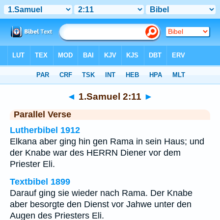
Bibel
>
1.Samuel
>
Kapitel 2
> Vers 11
◄
1.Samuel 2:11
►
Parallel Verse
Lutherbibel 1912
Elkana aber ging hin gen Rama in sein Haus; und
der Knabe war des HERRN Diener vor dem
Priester Eli.
Textbibel 1899
Darauf ging sie wieder nach Rama. Der Knabe
aber besorgte den Dienst vor Jahwe unter den
Augen des Priesters Eli.