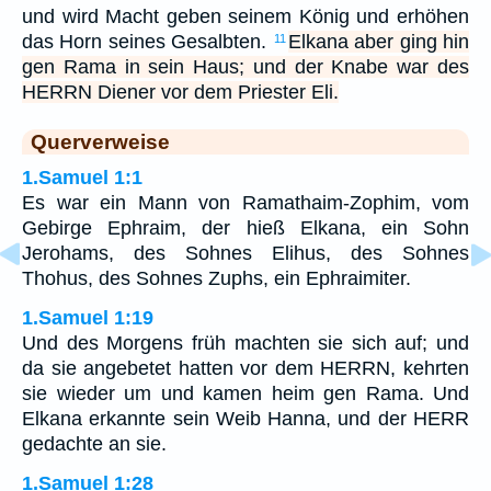
und wird Macht geben seinem König und erhöhen
das Horn seines Gesalbten.
Elkana aber ging hin
11
gen Rama in sein Haus; und der Knabe war des
HERRN Diener vor dem Priester Eli.
Querverweise
1.Samuel 1:1
Es war ein Mann von Ramathaim-Zophim, vom
Gebirge Ephraim, der hieß Elkana, ein Sohn
Jerohams, des Sohnes Elihus, des Sohnes
Thohus, des Sohnes Zuphs, ein Ephraimiter.
1.Samuel 1:19
Und des Morgens früh machten sie sich auf; und
da sie angebetet hatten vor dem HERRN, kehrten
sie wieder um und kamen heim gen Rama. Und
Elkana erkannte sein Weib Hanna, und der HERR
gedachte an sie.
1.Samuel 1:28