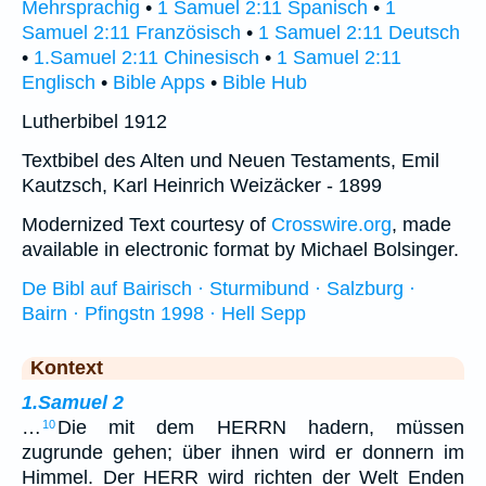
Mehrsprachig
•
1 Samuel 2:11 Spanisch
•
1
Samuel 2:11 Französisch
•
1 Samuel 2:11 Deutsch
•
1.Samuel 2:11 Chinesisch
•
1 Samuel 2:11
Englisch
•
Bible Apps
•
Bible Hub
Lutherbibel 1912
Textbibel des Alten und Neuen Testaments, Emil
Kautzsch, Karl Heinrich Weizäcker - 1899
Modernized Text courtesy of
Crosswire.org
, made
available in electronic format by Michael Bolsinger.
De Bibl auf Bairisch · Sturmibund · Salzburg ·
Bairn · Pfingstn 1998 · Hell Sepp
Kontext
1.Samuel 2
…
Die mit dem HERRN hadern, müssen
10
zugrunde gehen; über ihnen wird er donnern im
Himmel. Der HERR wird richten der Welt Enden