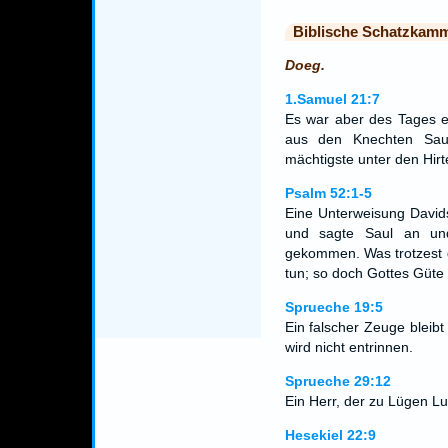
Biblische Schatzkam
Doeg.
1.Samuel 21:7
Es war aber des Tages 
aus den Knechten Sau
mächtigste unter den Hirt
Psalm 52:1-5
Eine Unterweisung David
und sagte Saul an und
gekommen. Was trotzest 
tun; so doch Gottes Güte
Sprueche 19:5
Ein falscher Zeuge bleibt
wird nicht entrinnen.
Sprueche 29:12
Ein Herr, der zu Lügen Lus
Hesekiel 22:9