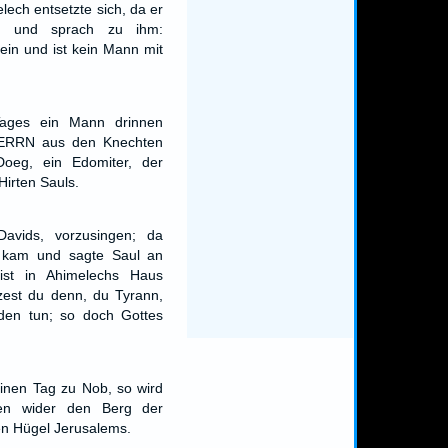
ech entsetzte sich, da er
g, und sprach zu ihm:
in und ist kein Mann mit
ages ein Mann drinnen
HERRN aus den Knechten
oeg, ein Edomiter, der
Hirten Sauls.
Davids, vorzusingen; da
, kam und sagte Saul an
ist in Ahimelechs Haus
est du denn, du Tyrann,
den tun; so doch Gottes
 einen Tag zu Nob, so wird
en wider den Berg der
en Hügel Jerusalems.