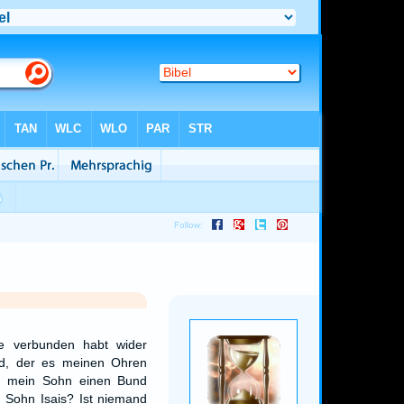
le verbunden habt wider
nd, der es meinen Ohren
ch mein Sohn einen Bund
 Sohn Isais? Ist niemand