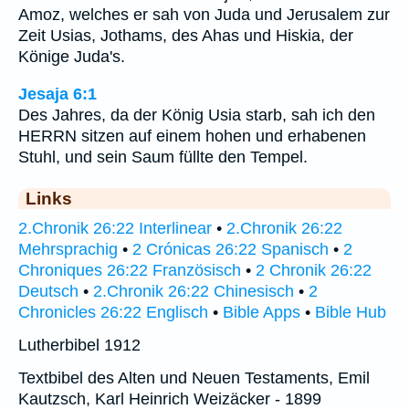
Amoz, welches er sah von Juda und Jerusalem zur
Zeit Usias, Jothams, des Ahas und Hiskia, der
Könige Juda's.
Jesaja 6:1
Des Jahres, da der König Usia starb, sah ich den
HERRN sitzen auf einem hohen und erhabenen
Stuhl, und sein Saum füllte den Tempel.
Links
2.Chronik 26:22 Interlinear
•
2.Chronik 26:22
Mehrsprachig
•
2 Crónicas 26:22 Spanisch
•
2
Chroniques 26:22 Französisch
•
2 Chronik 26:22
Deutsch
•
2.Chronik 26:22 Chinesisch
•
2
Chronicles 26:22 Englisch
•
Bible Apps
•
Bible Hub
Lutherbibel 1912
Textbibel des Alten und Neuen Testaments, Emil
Kautzsch, Karl Heinrich Weizäcker - 1899