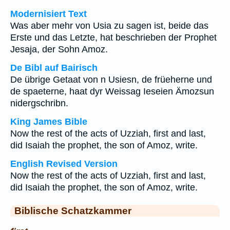
Modernisiert Text
Was aber mehr von Usia zu sagen ist, beide das
Erste und das Letzte, hat beschrieben der Prophet
Jesaja, der Sohn Amoz.
De Bibl auf Bairisch
De übrige Getaat von n Usiesn, de früeherne und
de spaeterne, haat dyr Weissag Ieseien Ämozsun
nidergschribn.
King James Bible
Now the rest of the acts of Uzziah, first and last,
did Isaiah the prophet, the son of Amoz, write.
English Revised Version
Now the rest of the acts of Uzziah, first and last,
did Isaiah the prophet, the son of Amoz, write.
Biblische Schatzkammer