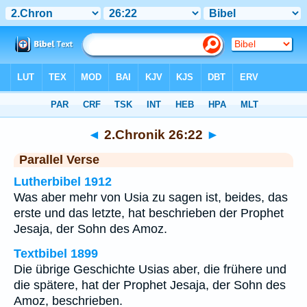
Bibel
>
2.Chronik
>
Kapitel 26
> Vers 22
◄
2.Chronik 26:22
►
Parallel Verse
Lutherbibel 1912
Was aber mehr von Usia zu sagen ist, beides, das
erste und das letzte, hat beschrieben der Prophet
Jesaja, der Sohn des Amoz.
Textbibel 1899
Die übrige Geschichte Usias aber, die frühere und
die spätere, hat der Prophet Jesaja, der Sohn des
Amoz, beschrieben.