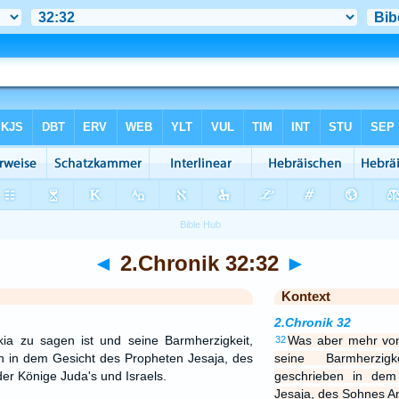
◄
2.Chronik 32:32
►
Kontext
2.Chronik 32
a zu sagen ist und seine Barmherzigkeit,
Was aber mehr von
32
en in dem Gesicht des Propheten Jesaja, des
seine Barmherzig
r Könige Juda's und Israels.
geschrieben in dem
Jesaja, des Sohnes A