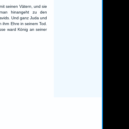
mit seinen Vätern, und sie
man hinangeht zu den
avids. Und ganz Juda und
n ihm Ehre in seinem Tod.
se ward König an seiner