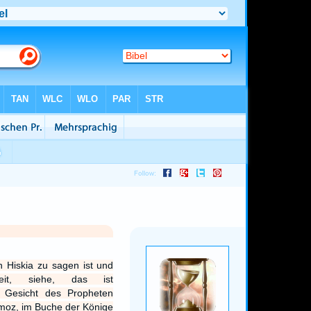
 Hiskia zu sagen ist und
keit, siehe, das ist
 Gesicht des Propheten
moz, im Buche der Könige