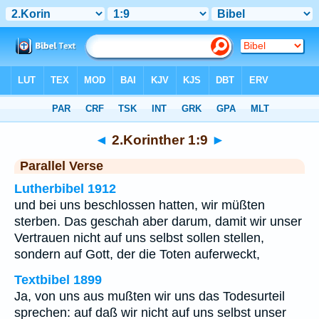
Bibel
>
2.Korinther
>
Kapitel 1
> Vers 9
◄
2.Korinther 1:9
►
Parallel Verse
Lutherbibel 1912
und bei uns beschlossen hatten, wir müßten
sterben. Das geschah aber darum, damit wir unser
Vertrauen nicht auf uns selbst sollen stellen,
sondern auf Gott, der die Toten auferweckt,
Textbibel 1899
Ja, von uns aus mußten wir uns das Todesurteil
sprechen: auf daß wir nicht auf uns selbst unser