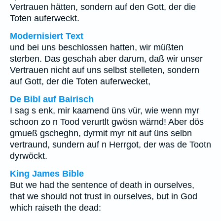
Vertrauen hätten, sondern auf den Gott, der die
Toten auferweckt.
Modernisiert Text
und bei uns beschlossen hatten, wir müßten
sterben. Das geschah aber darum, daß wir unser
Vertrauen nicht auf uns selbst stelleten, sondern
auf Gott, der die Toten auferwecket,
De Bibl auf Bairisch
I sag s enk, mir kaamend üns vür, wie wenn myr
schoon zo n Tood verurtlt gwösn wärnd! Aber dös
gmueß gscheghn, dyrmit myr nit auf üns selbn
vertraund, sundern auf n Herrgot, der was de Tootn
dyrwöckt.
King James Bible
But we had the sentence of death in ourselves,
that we should not trust in ourselves, but in God
which raiseth the dead: