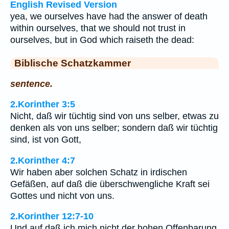
English Revised Version
yea, we ourselves have had the answer of death
within ourselves, that we should not trust in
ourselves, but in God which raiseth the dead:
Biblische Schatzkammer
sentence.
2.Korinther 3:5
Nicht, daß wir tüchtig sind von uns selber, etwas zu
denken als von uns selber; sondern daß wir tüchtig
sind, ist von Gott,
2.Korinther 4:7
Wir haben aber solchen Schatz in irdischen
Gefäßen, auf daß die überschwengliche Kraft sei
Gottes und nicht von uns.
2.Korinther 12:7-10
Und auf daß ich mich nicht der hohen Offenbarung