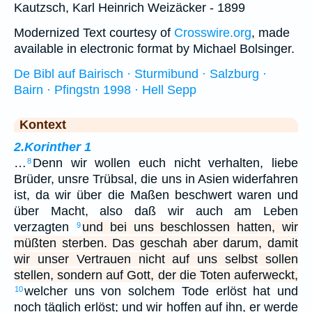
Kautzsch, Karl Heinrich Weizäcker - 1899
Modernized Text courtesy of
Crosswire.org
, made
available in electronic format by Michael Bolsinger.
De Bibl auf Bairisch · Sturmibund · Salzburg ·
Bairn · Pfingstn 1998 · Hell Sepp
Kontext
2.Korinther 1
…
Denn wir wollen euch nicht verhalten, liebe
8
Brüder, unsre Trübsal, die uns in Asien widerfahren
ist, da wir über die Maßen beschwert waren und
über Macht, also daß wir auch am Leben
verzagten
und bei uns beschlossen hatten, wir
9
müßten sterben. Das geschah aber darum, damit
wir unser Vertrauen nicht auf uns selbst sollen
stellen, sondern auf Gott, der die Toten auferweckt,
welcher uns von solchem Tode erlöst hat und
10
noch täglich erlöst; und wir hoffen auf ihn, er werde