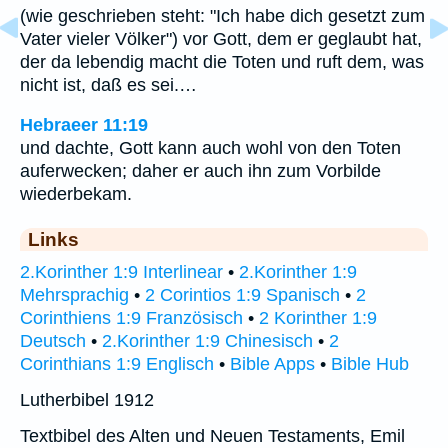
(wie geschrieben steht: "Ich habe dich gesetzt zum
Vater vieler Völker") vor Gott, dem er geglaubt hat,
der da lebendig macht die Toten und ruft dem, was
nicht ist, daß es sei.…
Hebraeer 11:19
und dachte, Gott kann auch wohl von den Toten
auferwecken; daher er auch ihn zum Vorbilde
wiederbekam.
Links
2.Korinther 1:9 Interlinear
•
2.Korinther 1:9
Mehrsprachig
•
2 Corintios 1:9 Spanisch
•
2
Corinthiens 1:9 Französisch
•
2 Korinther 1:9
Deutsch
•
2.Korinther 1:9 Chinesisch
•
2
Corinthians 1:9 Englisch
•
Bible Apps
•
Bible Hub
Lutherbibel 1912
Textbibel des Alten und Neuen Testaments, Emil