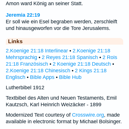
Amon ward König an seiner Statt.
Jeremia 22:19
Er soll wie ein Esel begraben werden, zerschleift
und hinausgeworfen vor die Tore Jerusalems.
Links
2.Koenige 21:18 Interlinear
•
2.Koenige 21:18
Mehrsprachig
•
2 Reyes 21:18 Spanisch
•
2 Rois
21:18 Französisch
•
2 Koenige 21:18 Deutsch
•
2.Koenige 21:18 Chinesisch
•
2 Kings 21:18
Englisch
•
Bible Apps
•
Bible Hub
Lutherbibel 1912
Textbibel des Alten und Neuen Testaments, Emil
Kautzsch, Karl Heinrich Weizäcker - 1899
Modernized Text courtesy of
Crosswire.org
, made
available in electronic format by Michael Bolsinger.