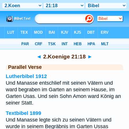
Bibel
>
2.Koenige
>
Kapitel 21
> Vers 18
◄
2.Koenige 21:18
►
Parallel Verse
Lutherbibel 1912
Und Manasse entschlief mit seinen Vätern und
ward begraben im Garten an seinem Hause, im
Garten Usas. Und sein Sohn Amon ward König an
seiner Statt.
Textbibel 1899
Und Manasse legte sich zu seinen Vätern und
wurde in seinem Begräbnis im Garten Ussas