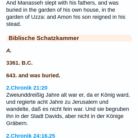
And Manasseh slept with his fathers, and was
buried in the garden of his own house, in the
garden of Uzza: and Amon his son reigned in his
stead.
Biblische Schatzkammer
A.
3361. B.C.
643. and was buried.
2.Chronik 21:20
Zweiunddreißig Jahre alt war er, da er König ward,
und regierte acht Jahre zu Jerusalem und
wandelte, daß es nicht fein war. Und sie begruben
ihn in der Stadt Davids, aber nicht in der Könige
Gräbern.
2.Chronik 24:16,25