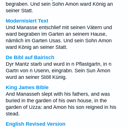
begraben. Und sein Sohn Amon ward König an
seiner Statt.
Modernisiert Text
Und Manasse entschlief mit seinen Vätern und
ward begraben im Garten an seinem Hause,
nämlich im Garten Usas. Und sein Sohn Amon
ward König an seiner Statt.
De Bibl auf Bairisch
Dyr Mantz starb und wurd in n Pflastgartn, in n
Gartn von n Usenn, eingrabn. Sein Sun Ämon
wurd an seiner Stöll Künig.
King James Bible
And Manasseh slept with his fathers, and was
buried in the garden of his own house, in the
garden of Uzza: and Amon his son reigned in his
stead.
English Revised Version