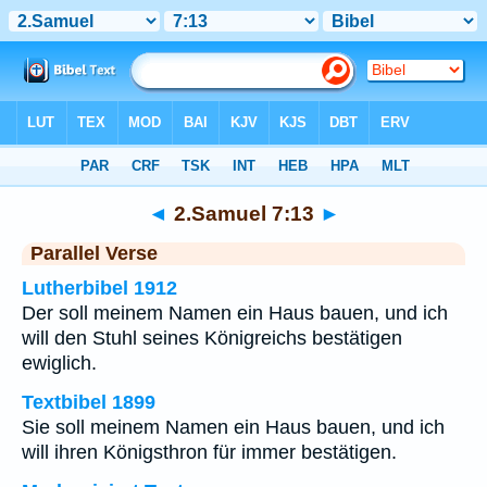
Bibel
>
2.Samuel
>
Kapitel 7
> Vers 13
◄
2.Samuel 7:13
►
Parallel Verse
Lutherbibel 1912
Der soll meinem Namen ein Haus bauen, und ich
will den Stuhl seines Königreichs bestätigen
ewiglich.
Textbibel 1899
Sie soll meinem Namen ein Haus bauen, und ich
will ihren Königsthron für immer bestätigen.