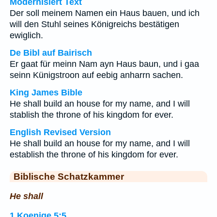
Modernisiert Text
Der soll meinem Namen ein Haus bauen, und ich
will den Stuhl seines Königreichs bestätigen
ewiglich.
De Bibl auf Bairisch
Er gaat für meinn Nam ayn Haus baun, und i gaa
seinn Künigstroon auf eebig anharrn sachen.
King James Bible
He shall build an house for my name, and I will
stablish the throne of his kingdom for ever.
English Revised Version
He shall build an house for my name, and I will
establish the throne of his kingdom for ever.
Biblische Schatzkammer
He shall
1.Koenige 5:5