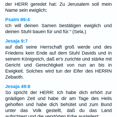
der HERR geredet hat: Zu Jerusalem soll mein
Name sein ewiglich;
Psalm 89:4
Ich will deinen Samen bestätigen ewiglich und
deinen Stuhl bauen für und für." (Sela.)
Jesaja 9:7
auf daß seine Herrschaft groß werde und des
Friedens kein Ende auf dem Stuhl Davids und in
seinem Königreich, daß er's zurichte und stärke mit
Gericht und Gerechtigkeit von nun an bis in
Ewigkeit. Solches wird tun der Eifer des HERRN
Zebaoth.
Jesaja 49:8
So spricht der HERR: Ich habe dich erhört zur
gnädigen Zeit und habe dir am Tage des Heils
geholfen und habe dich behütet und zum Bund
unter das Volk gestellt, daß du das Land
aufrichtest und die verstörten Erbe austeilest;