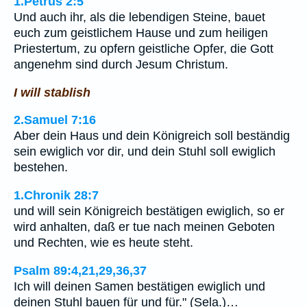
1.Petrus 2:5
Und auch ihr, als die lebendigen Steine, bauet
euch zum geistlichem Hause und zum heiligen
Priestertum, zu opfern geistliche Opfer, die Gott
angenehm sind durch Jesum Christum.
I will stablish
2.Samuel 7:16
Aber dein Haus und dein Königreich soll beständig
sein ewiglich vor dir, und dein Stuhl soll ewiglich
bestehen.
1.Chronik 28:7
und will sein Königreich bestätigen ewiglich, so er
wird anhalten, daß er tue nach meinen Geboten
und Rechten, wie es heute steht.
Psalm 89:4,21,29,36,37
Ich will deinen Samen bestätigen ewiglich und
deinen Stuhl bauen für und für." (Sela.)…