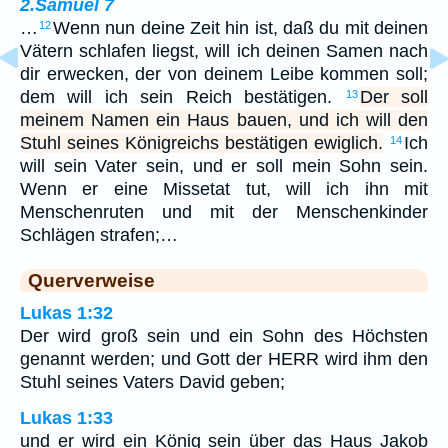
2.Samuel 7
…
Wenn nun deine Zeit hin ist, daß du mit deinen
12
Vätern schlafen liegst, will ich deinen Samen nach
dir erwecken, der von deinem Leibe kommen soll;
dem will ich sein Reich bestätigen.
Der soll
13
meinem Namen ein Haus bauen, und ich will den
Stuhl seines Königreichs bestätigen ewiglich.
Ich
14
will sein Vater sein, und er soll mein Sohn sein.
Wenn er eine Missetat tut, will ich ihn mit
Menschenruten und mit der Menschenkinder
Schlägen strafen;…
Querverweise
Lukas 1:32
Der wird groß sein und ein Sohn des Höchsten
genannt werden; und Gott der HERR wird ihm den
Stuhl seines Vaters David geben;
Lukas 1:33
und er wird ein König sein über das Haus Jakob