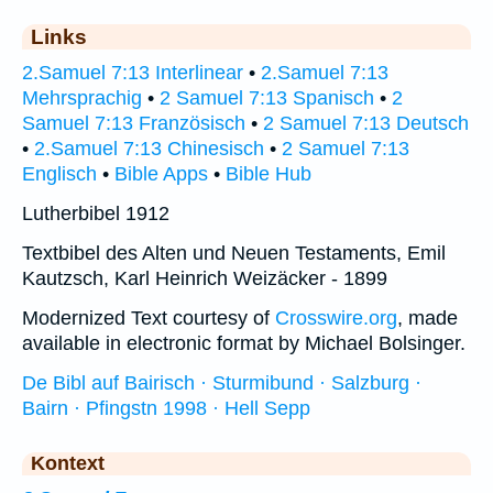
Links
2.Samuel 7:13 Interlinear
•
2.Samuel 7:13
Mehrsprachig
•
2 Samuel 7:13 Spanisch
•
2
Samuel 7:13 Französisch
•
2 Samuel 7:13 Deutsch
•
2.Samuel 7:13 Chinesisch
•
2 Samuel 7:13
Englisch
•
Bible Apps
•
Bible Hub
Lutherbibel 1912
Textbibel des Alten und Neuen Testaments, Emil
Kautzsch, Karl Heinrich Weizäcker - 1899
Modernized Text courtesy of
Crosswire.org
, made
available in electronic format by Michael Bolsinger.
De Bibl auf Bairisch · Sturmibund · Salzburg ·
Bairn · Pfingstn 1998 · Hell Sepp
Kontext