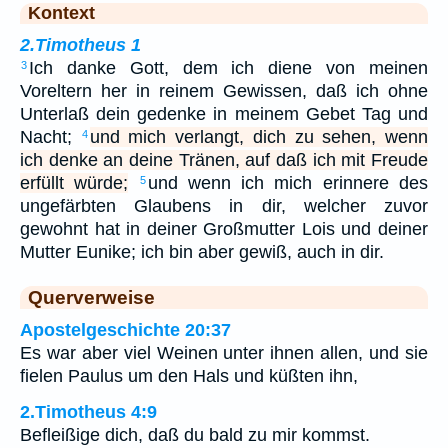
Kontext
2.Timotheus 1
Ich danke Gott, dem ich diene von meinen
3
Voreltern her in reinem Gewissen, daß ich ohne
Unterlaß dein gedenke in meinem Gebet Tag und
Nacht;
und mich verlangt, dich zu sehen, wenn
4
ich denke an deine Tränen, auf daß ich mit Freude
erfüllt würde;
und wenn ich mich erinnere des
5
ungefärbten Glaubens in dir, welcher zuvor
gewohnt hat in deiner Großmutter Lois und deiner
Mutter Eunike; ich bin aber gewiß, auch in dir.
Querverweise
Apostelgeschichte 20:37
Es war aber viel Weinen unter ihnen allen, und sie
fielen Paulus um den Hals und küßten ihn,
2.Timotheus 4:9
Befleißige dich, daß du bald zu mir kommst.