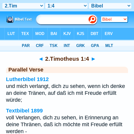
Bibel
>
2.Timotheus
>
Kapitel 1
> Vers 4
◄
2.Timotheus 1:4
►
Parallel Verse
Lutherbibel 1912
und mich verlangt, dich zu sehen, wenn ich denke
an deine Tränen, auf daß ich mit Freude erfüllt
würde;
Textbibel 1899
voll Verlangen, dich zu sehen, in Erinnerung an
deine Thränen, daß ich möchte mit Freude erfüllt
werden -