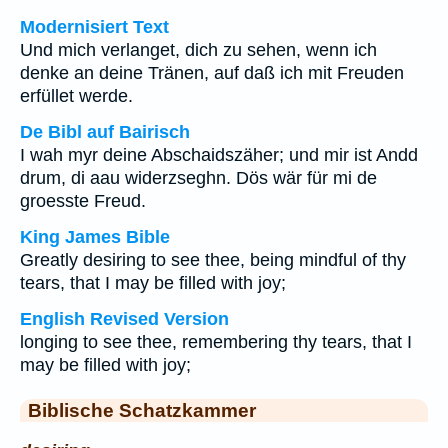
Modernisiert Text
Und mich verlanget, dich zu sehen, wenn ich
denke an deine Tränen, auf daß ich mit Freuden
erfüllet werde.
De Bibl auf Bairisch
I wah myr deine Abschaidszäher; und mir ist Andd
drum, di aau widerzseghn. Dös wär für mi de
groesste Freud.
King James Bible
Greatly desiring to see thee, being mindful of thy
tears, that I may be filled with joy;
English Revised Version
longing to see thee, remembering thy tears, that I
may be filled with joy;
Biblische Schatzkammer