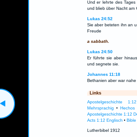
Und er lehrte des Tages
und blieb über Nacht am 
Lukas 24:52
Sie aber beteten ihn an 
Freude
a sabbath.
Lukas 24:50
Er führte sie aber hina
und segnete sie.
Johannes 11:18
Bethanien aber war nahe 
Links
Apostelgeschichte 1:12
Mehrsprachig
•
Hechos 
Apostelgeschichte 1:12 D
Acts 1:12 Englisch
•
Bible
Lutherbibel 1912