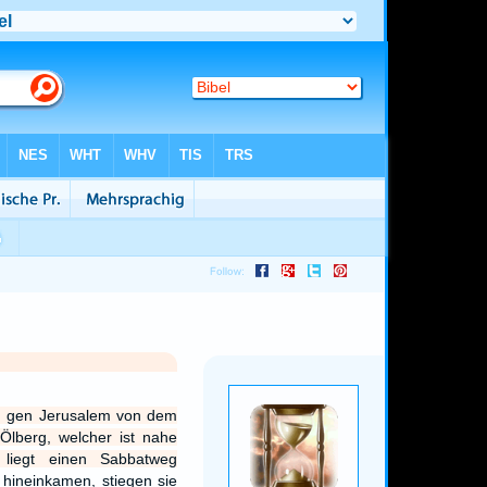
1
m gen Jerusalem von dem
Ölberg, welcher ist nahe
 liegt einen Sabbatweg
 hineinkamen, stiegen sie