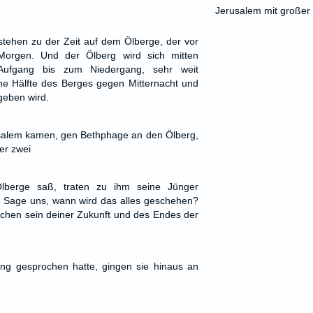
Jerusalem mit großer
tehen zu der Zeit auf dem Ölberge, der vor
Morgen. Und der Ölberg wird sich mitten
Aufgang bis zum Niedergang, sehr weit
ne Hälfte des Berges gegen Mitternacht und
geben wird.
salem kamen, gen Bethphage an den Ölberg,
er zwei
berge saß, traten zu ihm seine Jünger
 Sage uns, wann wird das alles geschehen?
chen sein deiner Zukunft und des Endes der
g gesprochen hatte, gingen sie hinaus an