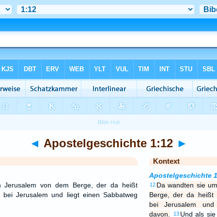
◄
Apostelgeschichte 1:12
►
Kontext
Apostelgeschichte 
 Jerusalem von dem Berge, der da heißt
Da wandten sie u
12
e bei Jerusalem und liegt einen Sabbatweg
Berge, der da heißt 
bei Jerusalem und
davon.
Und als sie
13