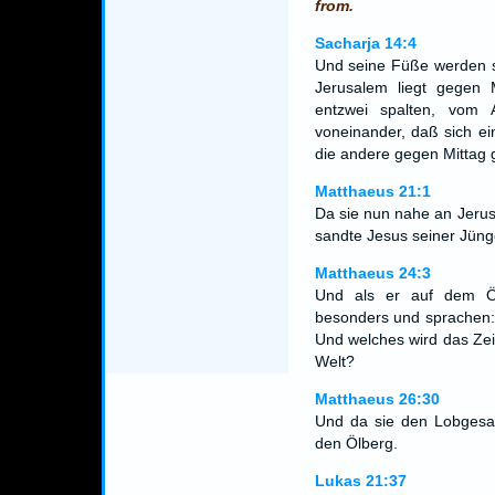
from.
Sacharja 14:4
Und seine Füße werden s
Jerusalem liegt gegen 
entzwei spalten, vom 
voneinander, daß sich ei
die andere gegen Mittag 
Matthaeus 21:1
Da sie nun nahe an Jeru
sandte Jesus seiner Jüng
Matthaeus 24:3
Und als er auf dem Öl
besonders und sprachen:
Und welches wird das Zei
Welt?
Matthaeus 26:30
Und da sie den Lobgesan
den Ölberg.
Lukas 21:37