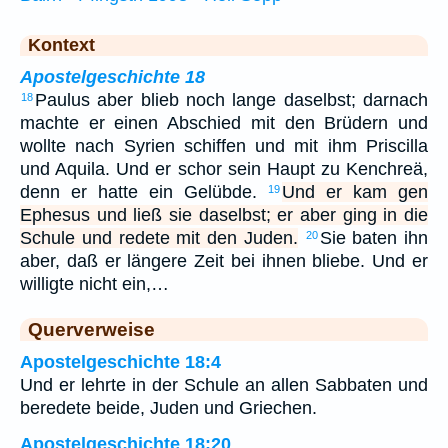
Kontext
Apostelgeschichte 18
Paulus aber blieb noch lange daselbst; darnach
18
machte er einen Abschied mit den Brüdern und
wollte nach Syrien schiffen und mit ihm Priscilla
und Aquila. Und er schor sein Haupt zu Kenchreä,
denn er hatte ein Gelübde.
Und er kam gen
19
Ephesus und ließ sie daselbst; er aber ging in die
Schule und redete mit den Juden.
Sie baten ihn
20
aber, daß er längere Zeit bei ihnen bliebe. Und er
willigte nicht ein,…
Querverweise
Apostelgeschichte 18:4
Und er lehrte in der Schule an allen Sabbaten und
beredete beide, Juden und Griechen.
Apostelgeschichte 18:20