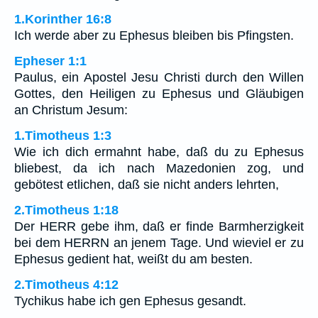
1.Korinther 16:8
Ich werde aber zu Ephesus bleiben bis Pfingsten.
Epheser 1:1
Paulus, ein Apostel Jesu Christi durch den Willen
Gottes, den Heiligen zu Ephesus und Gläubigen
an Christum Jesum:
1.Timotheus 1:3
Wie ich dich ermahnt habe, daß du zu Ephesus
bliebest, da ich nach Mazedonien zog, und
gebötest etlichen, daß sie nicht anders lehrten,
2.Timotheus 1:18
Der HERR gebe ihm, daß er finde Barmherzigkeit
bei dem HERRN an jenem Tage. Und wieviel er zu
Ephesus gedient hat, weißt du am besten.
2.Timotheus 4:12
Tychikus habe ich gen Ephesus gesandt.