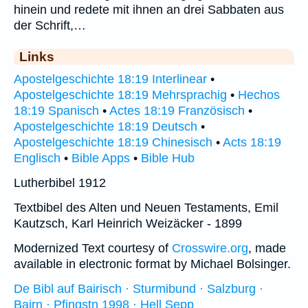
hinein und redete mit ihnen an drei Sabbaten aus
der Schrift,…
Links
Apostelgeschichte 18:19 Interlinear
•
Apostelgeschichte 18:19 Mehrsprachig
•
Hechos
18:19 Spanisch
•
Actes 18:19 Französisch
•
Apostelgeschichte 18:19 Deutsch
•
Apostelgeschichte 18:19 Chinesisch
•
Acts 18:19
Englisch
•
Bible Apps
•
Bible Hub
Lutherbibel 1912
Textbibel des Alten und Neuen Testaments, Emil
Kautzsch, Karl Heinrich Weizäcker - 1899
Modernized Text courtesy of
Crosswire.org
, made
available in electronic format by Michael Bolsinger.
De Bibl auf Bairisch · Sturmibund · Salzburg ·
Bairn · Pfingstn 1998 · Hell Sepp