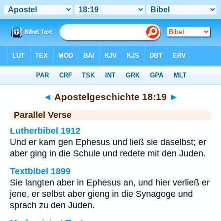
Bibel
>
Apostelgeschichte
>
Kapitel 18
> Vers 19
◄
Apostelgeschichte 18:19
►
Parallel Verse
Lutherbibel 1912
Und er kam gen Ephesus und ließ sie daselbst; er
aber ging in die Schule und redete mit den Juden.
Textbibel 1899
Sie langten aber in Ephesus an, und hier verließ er
jene, er selbst aber gieng in die Synagoge und
sprach zu den Juden.