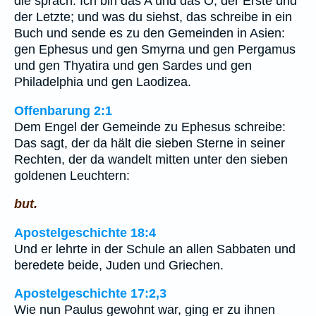
die sprach: Ich bin das A und das O, der Erste und
der Letzte; und was du siehst, das schreibe in ein
Buch und sende es zu den Gemeinden in Asien:
gen Ephesus und gen Smyrna und gen Pergamus
und gen Thyatira und gen Sardes und gen
Philadelphia und gen Laodizea.
Offenbarung 2:1
Dem Engel der Gemeinde zu Ephesus schreibe:
Das sagt, der da hält die sieben Sterne in seiner
Rechten, der da wandelt mitten unter den sieben
goldenen Leuchtern:
but.
Apostelgeschichte 18:4
Und er lehrte in der Schule an allen Sabbaten und
beredete beide, Juden und Griechen.
Apostelgeschichte 17:2,3
Wie nun Paulus gewohnt war, ging er zu ihnen