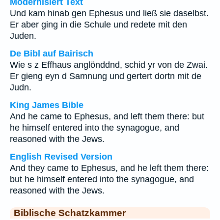
Modernisiert Text
Und kam hinab gen Ephesus und ließ sie daselbst.
Er aber ging in die Schule und redete mit den
Juden.
De Bibl auf Bairisch
Wie s z Effhaus anglönddnd, schid yr von de Zwai.
Er gieng eyn d Samnung und gertert dortn mit de
Judn.
King James Bible
And he came to Ephesus, and left them there: but
he himself entered into the synagogue, and
reasoned with the Jews.
English Revised Version
And they came to Ephesus, and he left them there:
but he himself entered into the synagogue, and
reasoned with the Jews.
Biblische Schatzkammer