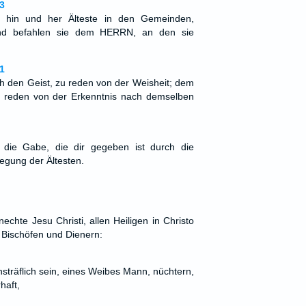
3
n hin und her Älteste in den Gemeinden,
und befahlen sie dem HERRN, an den sie
1
 den Geist, zu reden von der Weisheit; dem
 reden von der Erkenntnis nach demselben
 die Gabe, die dir gegeben ist durch die
gung der Ältesten.
chte Jesu Christi, allen Heiligen in Christo
 Bischöfen und Dienern:
unsträflich sein, eines Weibes Mann, nüchtern,
rhaft,