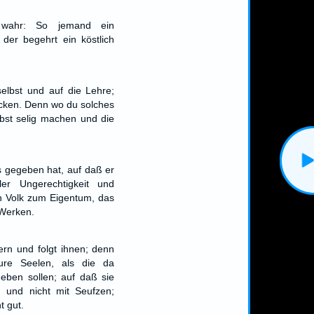
 wahr: So jemand ein
 der begehrt ein köstlich
elbst und auf die Lehre;
ücken. Denn wo du solches
elbst selig machen und die
ns gegeben hat, auf daß er
ler Ungerechtigkeit und
ein Volk zum Eigentum, das
 Werken.
rn und folgt ihnen; denn
ure Seelen, als die da
eben sollen; auf daß sie
 und nicht mit Seufzen;
t gut.