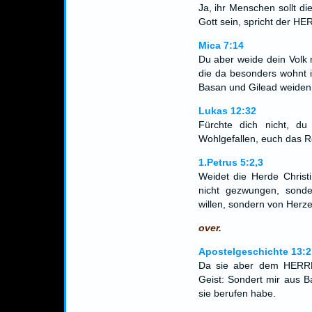
Ja, ihr Menschen sollt di
Gott sein, spricht der H
Mica 7:14
Du aber weide dein Volk 
die da besonders wohnt i
Basan und Gilead weiden w
Lukas 12:32
Fürchte dich nicht, du
Wohlgefallen, euch das R
1.Petrus 5:2,3
Weidet die Herde Christi
nicht gezwungen, sonde
willen, sondern von Her
over.
Apostelgeschichte 13:2
Da sie aber dem HERRN 
Geist: Sondert mir aus 
sie berufen habe.