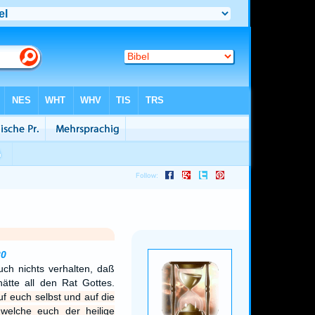
20
ch nichts verhalten, daß
hätte all den Rat Gottes.
f euch selbst und auf die
welche euch der heilige