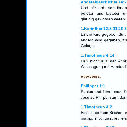
Apostelgeschichte 14:2
Und sie ordneten ihne
beteten und fasteten 
gläubig geworden waren.
1.Korinther 12:8-11,28-3
Einem wird gegeben durch
andern wird gegeben, zu
Geist;…
1.Timotheus 4:14
Laß nicht aus der Acht
Weissagung mit Handaufle
overseers.
Philipper 1:1
Paulus und Timotheus, Kne
Jesu zu Philippi samt den
1.Timotheus 3:2
Es soll aber ein Bischof 
mäßig, sittig, gastfrei, leh