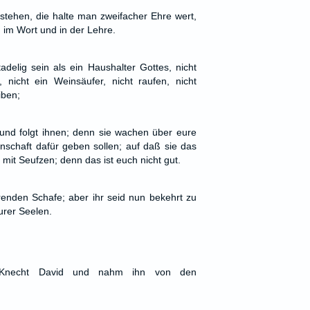
rstehen, die halte man zweifacher Ehre wert,
n im Wort und in der Lehre.
adelig sein als ein Haushalter Gottes, nicht
g, nicht ein Weinsäufer, nicht raufen, nicht
iben;
und folgt ihnen; denn sie wachen über eure
nschaft dafür geben sollen; auf daß sie das
 mit Seufzen; denn das ist euch nicht gut.
rrenden Schafe; aber ihr seid nun bekehrt zu
urer Seelen.
 Knecht David und nahm ihn von den