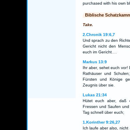
purchased with his own b
Biblische Schatzkam
Take.
2.Chronik 19:6,7
Und sprach zu den Richter
Gericht nicht den Mens
euch im Gericht.…
Markus 13:9
Ihr aber, sehet euch vor
Rathäuser und Schulen
Fürsten und Könige ge
Zeugnis über sie.
Lukas 21:34
Hütet euch aber, daß 
Fressen und Saufen und
Tag schnell über euch;
1.Korinther 9:26,27
Ich laufe aber also, nicht