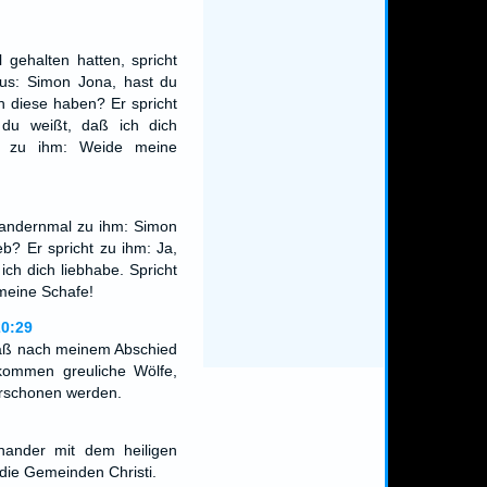
gehalten hatten, spricht
us: Simon Jona, hast du
h diese haben? Er spricht
du weißt, daß ich dich
er zu ihm: Weide meine
 andernmal zu ihm: Simon
eb? Er spricht zu ihm: Ja,
ch dich liebhabe. Spricht
meine Schafe!
20:29
daß nach meinem Abschied
kommen greuliche Wölfe,
erschonen werden.
nander mit dem heiligen
die Gemeinden Christi.