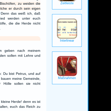
 Bischöfen, zu weiden die
lche er durch sein eigen
Denn das weiß ich, daß
9
ied werden unter euch
lfe, die die Herde nicht
…
ten geben nach meinem
den sollen mit Lehre und
: Du bist Petrus, und auf
ch bauen meine Gemeinde,
 Hölle sollen sie nicht
 kleine Herde! denn es ist
allen, euch das Reich zu