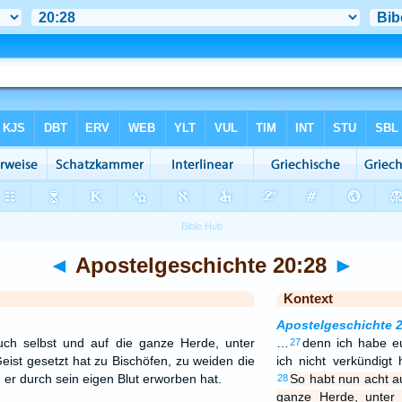
◄
Apostelgeschichte 20:28
►
Kontext
Apostelgeschichte 
ch selbst und auf die ganze Herde, unter
…
denn ich habe eu
27
eist gesetzt hat zu Bischöfen, zu weiden die
ich nicht verkündigt 
er durch sein eigen Blut erworben hat.
So habt nun acht au
28
ganze Herde, unter 