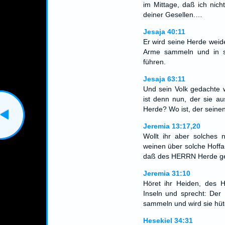
im Mittage, daß ich nic
deiner Gesellen.…
Jesaja 40:11
Er wird seine Herde weide
Arme sammeln und in s
führen.
Jesaja 63:11
Und sein Volk gedachte 
ist denn nun, der sie a
Herde? Wo ist, der seinen
Jeremia 13:17,20
Wollt ihr aber solches 
weinen über solche Hoffa
daß des HERRN Herde ge
Jeremia 31:10
Höret ihr Heiden, des 
Inseln und sprecht: Der 
sammeln und wird sie hüte
Hesekiel 34:31