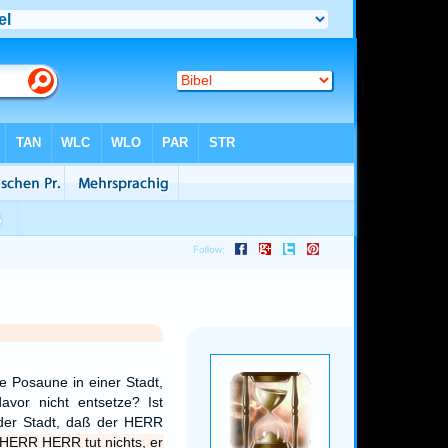
e Posaune in einer Stadt,
avor nicht entsetze? Ist
 der Stadt, daß der HERR
HERR HERR tut nichts, er