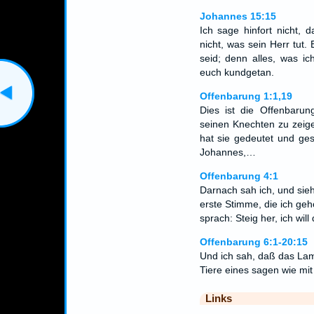
Johannes 15:15
Ich sage hinfort nicht, 
nicht, was sein Herr tut
seid; denn alles, was i
euch kundgetan.
Offenbarung 1:1,19
Dies ist die Offenbarun
seinen Knechten zu zeige
hat sie gedeutet und ge
Johannes,…
Offenbarung 4:1
Darnach sah ich, und sie
erste Stimme, die ich geh
sprach: Steig her, ich wil
Offenbarung 6:1-20:15
Und ich sah, daß das Lamm
Tiere eines sagen wie m
Links