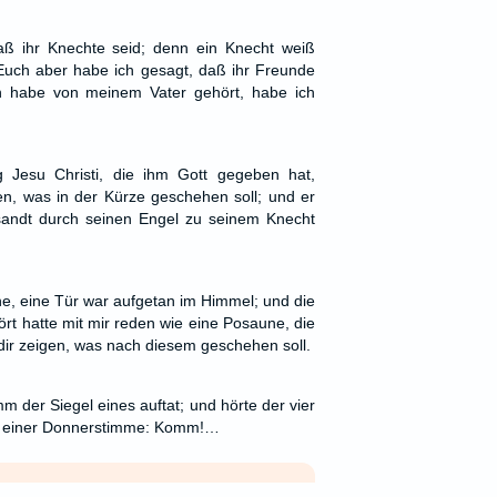
daß ihr Knechte seid; denn ein Knecht weiß
. Euch aber habe ich gesagt, daß ihr Freunde
ch habe von meinem Vater gehört, habe ich
g Jesu Christi, die ihm Gott gegeben hat,
n, was in der Kürze geschehen soll; und er
sandt durch seinen Engel zu seinem Knecht
he, eine Tür war aufgetan im Himmel; und die
ört hatte mit mir reden wie eine Posaune, die
l dir zeigen, was nach diesem geschehen soll.
 der Siegel eines auftat; und hörte der vier
it einer Donnerstimme: Komm!…