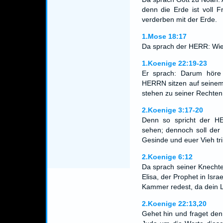
denn die Erde ist voll F
verderben mit der Erde.
1.Mose 18:17
Da sprach der HERR: Wie 
1.Koenige 22:19-23
Er sprach: Darum hör
HERRN sitzen auf seinem
stehen zu seiner Rechte
2.Koenige 3:17-20
Denn so spricht der H
sehen; dennoch soll der
Gesinde und euer Vieh tr
2.Koenige 6:12
Da sprach seiner Knechte
Elisa, der Prophet in Isra
Kammer redest, da dein L
2.Koenige 22:13,20
Gehet hin und fraget den