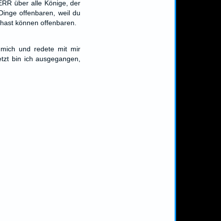
ERR über alle Könige, der
inge offenbaren, weil du
 hast können offenbaren.
 mich und redete mit mir
etzt bin ich ausgegangen,