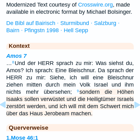
Modernized Text courtesy of
Crosswire.org
, made
available in electronic format by Michael Bolsinger.
De Bibl auf Bairisch · Sturmibund · Salzburg ·
Bairn · Pfingstn 1998 · Hell Sepp
Kontext
Amos 7
…
Und der HERR sprach zu mir: Was siehst du,
8
Amos? Ich sprach: Eine Bleischnur. Da sprach der
HERR zu mir: Siehe, ich will eine Bleischnur
ziehen mitten durch mein Volk Israel und ihm
nichts mehr übersehen;
sondern die Höhen
9
Isaaks sollen verwüstet und die Heiligtümer Israels
zerstört werden, und ich will mit dem Schwert mich
über das Haus Jerobeam machen.
Querverweise
1.Mose 46:1