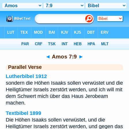
Bibel
>
Amos
>
Kapitel 7
> Vers 9
◄
Amos 7:9
►
Parallel Verse
Lutherbibel 1912
sondern die Höhen Isaaks sollen verwüstet und die
Heiligtümer Israels zerstört werden, und ich will mit
dem Schwert mich über das Haus Jerobeam
machen.
Textbibel 1899
Die Höhen Isaaks sollen verwüstet, und die
Heiligtümer Israels zerstört werden, und gegen das