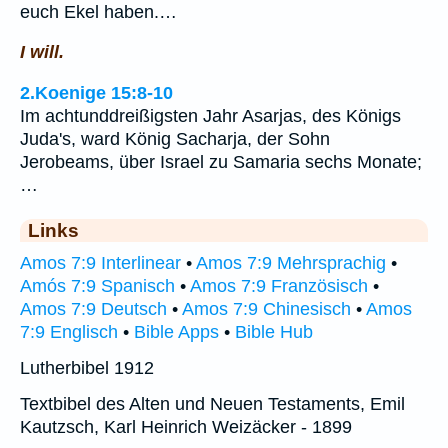
euch Ekel haben.…
I will.
2.Koenige 15:8-10
Im achtunddreißigsten Jahr Asarjas, des Königs
Juda's, ward König Sacharja, der Sohn
Jerobeams, über Israel zu Samaria sechs Monate;
…
Links
Amos 7:9 Interlinear
•
Amos 7:9 Mehrsprachig
•
Amós 7:9 Spanisch
•
Amos 7:9 Französisch
•
Amos 7:9 Deutsch
•
Amos 7:9 Chinesisch
•
Amos
7:9 Englisch
•
Bible Apps
•
Bible Hub
Lutherbibel 1912
Textbibel des Alten und Neuen Testaments, Emil
Kautzsch, Karl Heinrich Weizäcker - 1899