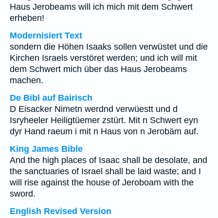
Haus Jerobeams will ich mich mit dem Schwert
erheben!
Modernisiert Text
sondern die Höhen Isaaks sollen verwüstet und die
Kirchen Israels verstöret werden; und ich will mit
dem Schwert mich über das Haus Jerobeams
machen.
De Bibl auf Bairisch
D Eisacker Nimetn werdnd verwüestt und d
Isryheeler Heiligtüemer zstürt. Mit n Schwert eyn
dyr Hand raeum i mit n Haus von n Jerobäm auf.
King James Bible
And the high places of Isaac shall be desolate, and
the sanctuaries of Israel shall be laid waste; and I
will rise against the house of Jeroboam with the
sword.
English Revised Version