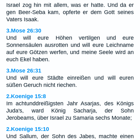
Israel zog hin mit allem, was er hatte. Und da er
gen Beer-Seba kam, opferte er dem Gott seines
Vaters Isaak.
3.Mose 26:30
Und will eure Höhen vertilgen und eure
Sonnensäulen ausrotten und will eure Leichname
auf eure Götzen werfen, und meine Seele wird an
euch Ekel haben.
3.Mose 26:31
Und will eure Städte einreißen und will euren
süßen Geruch nicht riechen.
2.Koenige 15:8
Im achtunddreißigsten Jahr Asarjas, des Königs
Juda's, ward König Sacharja, der Sohn
Jerobeams, über Israel zu Samaria sechs Monate;
2.Koenige 15:10
Und Sallum, der Sohn des Jabes, machte einen