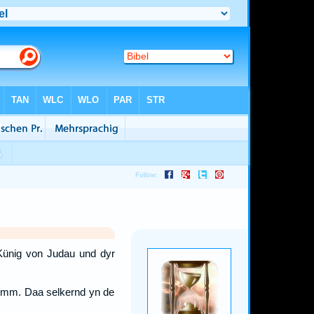
ünig von Judau und dyr
timm. Daa selkernd yn de