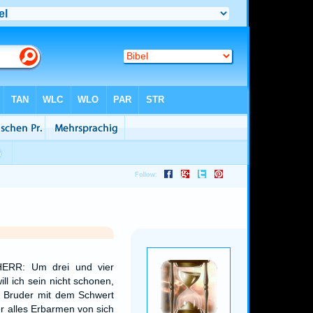
HERR: Um drei und vier
ll ich sein nicht schonen,
 Bruder mit dem Schwert
er alles Erbarmen von sich