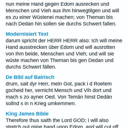
nun meine Hand gegen Edom ausrecken und
Menschen und Vieh aus ihm hinwegtilgen und will
es zu einer Wüstenei machen; von Theman bis
nach Dedan hin sollen sie durchs Schwert fallen.
Modernisiert Text
darum spricht der HERR HERR also: Ich will meine
Hand ausstrecken über Edom und will ausrotten
von ihm beide, Menschen und Vieh; und will sie
wüste machen von Theman bis gen Dedan und
durchs Schwert fällen.
De Bibl auf Bairisch
drum, sait dyr Herr, mein Got, pack i d Roetem
gscheid her, vernicht Mensch und Vih dort und
mach s zo ayner Oed. Von Temän hinst Dedän
sollnd s in n Krieg umkemmen.
King James Bible
Therefore thus saith the Lord GOD; I will also
stretch out mine hand upon Edom, and will cut off