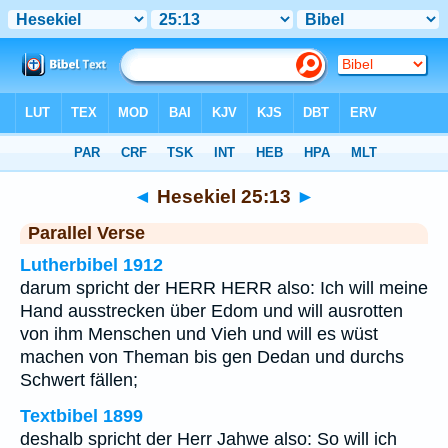
Bibel
>
Hesekiel
>
Kapitel 25
> Vers 13
◄
Hesekiel 25:13
►
Parallel Verse
Lutherbibel 1912
darum spricht der HERR HERR also: Ich will meine
Hand ausstrecken über Edom und will ausrotten
von ihm Menschen und Vieh und will es wüst
machen von Theman bis gen Dedan und durchs
Schwert fällen;
Textbibel 1899
deshalb spricht der Herr Jahwe also: So will ich