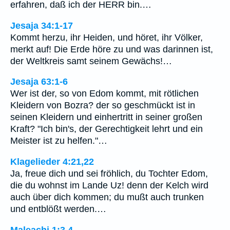
erfahren, daß ich der HERR bin.…
Jesaja 34:1-17
Kommt herzu, ihr Heiden, und höret, ihr Völker,
merkt auf! Die Erde höre zu und was darinnen ist,
der Weltkreis samt seinem Gewächs!…
Jesaja 63:1-6
Wer ist der, so von Edom kommt, mit rötlichen
Kleidern von Bozra? der so geschmückt ist in
seinen Kleidern und einhertritt in seiner großen
Kraft? "Ich bin's, der Gerechtigkeit lehrt und ein
Meister ist zu helfen."…
Klagelieder 4:21,22
Ja, freue dich und sei fröhlich, du Tochter Edom,
die du wohnst im Lande Uz! denn der Kelch wird
auch über dich kommen; du mußt auch trunken
und entblößt werden.…
Maleachi 1:3,4