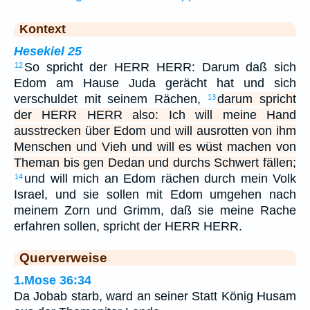
Kontext
Hesekiel 25
So spricht der HERR HERR: Darum daß sich
12
Edom am Hause Juda gerächt hat und sich
verschuldet mit seinem Rächen,
darum spricht
13
der HERR HERR also: Ich will meine Hand
ausstrecken über Edom und will ausrotten von ihm
Menschen und Vieh und will es wüst machen von
Theman bis gen Dedan und durchs Schwert fällen;
und will mich an Edom rächen durch mein Volk
14
Israel, und sie sollen mit Edom umgehen nach
meinem Zorn und Grimm, daß sie meine Rache
erfahren sollen, spricht der HERR HERR.
Querverweise
1.Mose 36:34
Da Jobab starb, ward an seiner Statt König Husam