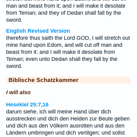
man and beast from it; and I will make it desolate
from Teman; and they of Dedan shall fall by the
sword.
English Revised Version
therefore thus saith the Lord GOD, I will stretch out
mine hand upon Edom, and will cut off man and
beast from it: and I will make it desolate from
Teman; even unto Dedan shall they fall by the
sword.
Biblische Schatzkammer
I will also
Hesekiel 25:7,16
darum siehe, ich will meine Hand über dich
ausstrecken und dich den Heiden zur Beute geben
und dich aus den Völkern ausrotten und aus den
Ländern umbringen und dich vertilgen; und sollst