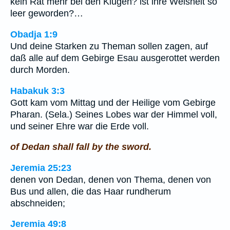
kein Rat mehr bei den Klugen? ist ihre Weisheit so
leer geworden?…
Obadja 1:9
Und deine Starken zu Theman sollen zagen, auf
daß alle auf dem Gebirge Esau ausgerottet werden
durch Morden.
Habakuk 3:3
Gott kam vom Mittag und der Heilige vom Gebirge
Pharan. (Sela.) Seines Lobes war der Himmel voll,
und seiner Ehre war die Erde voll.
of Dedan shall fall by the sword.
Jeremia 25:23
denen von Dedan, denen von Thema, denen von
Bus und allen, die das Haar rundherum
abschneiden;
Jeremia 49:8