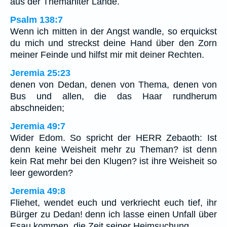
aus der Themaniter Lande.
Psalm 138:7
Wenn ich mitten in der Angst wandle, so erquickst
du mich und streckst deine Hand über den Zorn
meiner Feinde und hilfst mir mit deiner Rechten.
Jeremia 25:23
denen von Dedan, denen von Thema, denen von
Bus und allen, die das Haar rundherum
abschneiden;
Jeremia 49:7
Wider Edom. So spricht der HERR Zebaoth: Ist
denn keine Weisheit mehr zu Theman? ist denn
kein Rat mehr bei den Klugen? ist ihre Weisheit so
leer geworden?
Jeremia 49:8
Fliehet, wendet euch und verkriecht euch tief, ihr
Bürger zu Dedan! denn ich lasse einen Unfall über
Esau kommen, die Zeit seiner Heimsuchung.