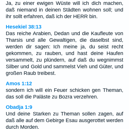
Ja, zu einer ewigen Wüste will ich dich machen,
daß niemand in deinen Städten wohnen soll; und
ihr sollt erfahren, daß ich der HERR bin.
Hesekiel 38:13
Das reiche Arabien, Dedan und die Kaufleute von
Tharsis und alle Gewaltigen, die daselbst sind,
werden dir sagen: Ich meine ja, du seist recht
gekommen, zu rauben, und hast deine Haufen
versammelt, zu plündern, auf daß du wegnimmst
Silber und Gold und sammelst Vieh und Güter, und
großen Raub treibest.
Amos 1:12
sondern ich will ein Feuer schicken gen Theman,
das soll die Paläste zu Bozra verzehren.
Obadja 1:9
Und deine Starken zu Theman sollen zagen, auf
daß alle auf dem Gebirge Esau ausgerottet werden
durch Morden.