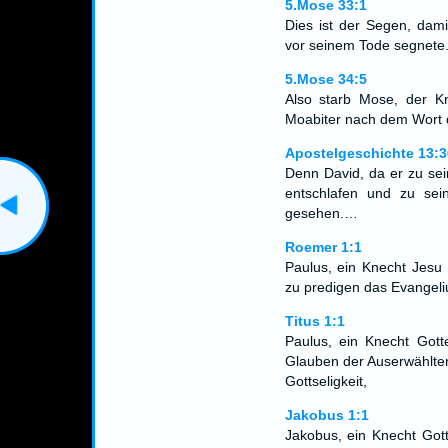
5.Mose 33:1
Dies ist der Segen, dami
vor seinem Tode segnete
5.Mose 34:5
Also starb Mose, der 
Moabiter nach dem Wort
Apostelgeschichte 13:3
Denn David, da er zu sein
entschlafen und zu se
gesehen.…
Roemer 1:1
Paulus, ein Knecht Jesu 
zu predigen das Evangeli
Titus 1:1
Paulus, ein Knecht Gott
Glauben der Auserwählten
Gottseligkeit,
Jakobus 1:1
Jakobus, ein Knecht Got