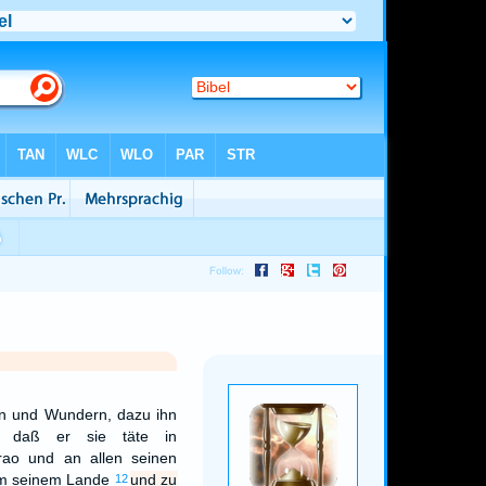
hen und Wundern, dazu ihn
 daß er sie täte in
rao und an allen seinen
em seinem Lande
und zu
12