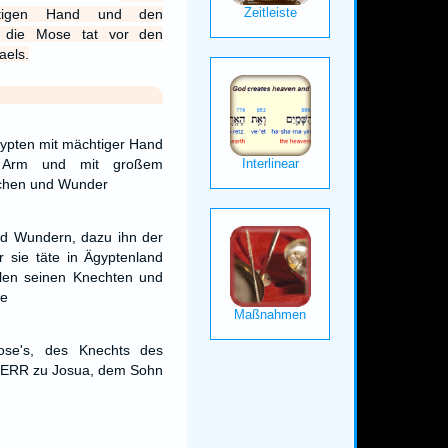
htigen Hand und den
n, die Mose tat vor den
aels.
gypten mit mächtiger Hand
 Arm und mit großem
ichen und Wunder
und Wundern, dazu ihn der
 sie täte in Ägyptenland
len seinen Knechten und
de
e's, des Knechts des
HERR zu Josua, dem Sohn