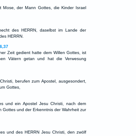
t Mose, der Mann Gottes, die Kinder Israel
.
Knecht des HERRN, daselbst im Lande der
 des HERRN.
6,37
er Zeit gedient hatte dem Willen Gottes, ist
inen Vätern getan und hat die Verwesung
Christi, berufen zum Apostel, ausgesondert,
um Gottes,
es und ein Apostel Jesu Christi, nach dem
 Gottes und der Erkenntnis der Wahrheit zur
tes und des HERRN Jesu Christi, den zwölf