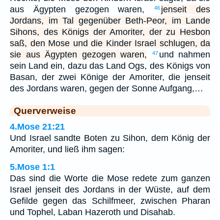
aus Ägypten gezogen waren,
jenseit des
46
Jordans, im Tal gegenüber Beth-Peor, im Lande
Sihons, des Königs der Amoriter, der zu Hesbon
saß, den Mose und die Kinder Israel schlugen, da
sie aus Ägypten gezogen waren,
und nahmen
47
sein Land ein, dazu das Land Ogs, des Königs von
Basan, der zwei Könige der Amoriter, die jenseit
des Jordans waren, gegen der Sonne Aufgang,…
Querverweise
4.Mose 21:21
Und Israel sandte Boten zu Sihon, dem König der
Amoriter, und ließ ihm sagen:
5.Mose 1:1
Das sind die Worte die Mose redete zum ganzen
Israel jenseit des Jordans in der Wüste, auf dem
Gefilde gegen das Schilfmeer, zwischen Pharan
und Tophel, Laban Hazeroth und Disahab.