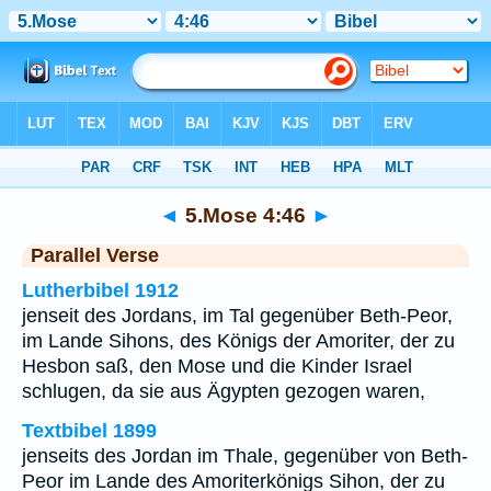
Bibel
>
5.Mose
>
Kapitel 4
> Vers 46
◄
5.Mose 4:46
►
Parallel Verse
Lutherbibel 1912
jenseit des Jordans, im Tal gegenüber Beth-Peor,
im Lande Sihons, des Königs der Amoriter, der zu
Hesbon saß, den Mose und die Kinder Israel
schlugen, da sie aus Ägypten gezogen waren,
Textbibel 1899
jenseits des Jordan im Thale, gegenüber von Beth-
Peor im Lande des Amoriterkönigs Sihon, der zu