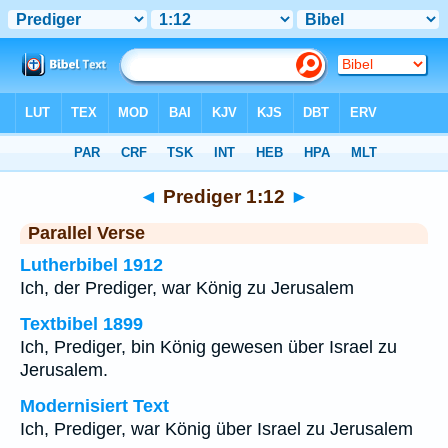
Bibel
>
Prediger
>
Kapitel 1
> Vers 12
◄
Prediger 1:12
►
Parallel Verse
Lutherbibel 1912
Ich, der Prediger, war König zu Jerusalem
Textbibel 1899
Ich, Prediger, bin König gewesen über Israel zu
Jerusalem.
Modernisiert Text
Ich, Prediger, war König über Israel zu Jerusalem