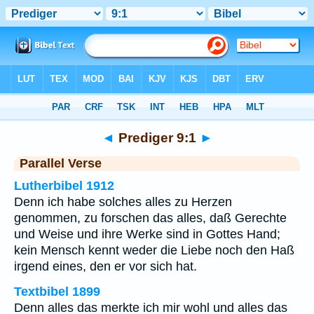
Bibel
>
Prediger
>
Kapitel 9
> Vers 1
◄
Prediger 9:1
►
Parallel Verse
Lutherbibel 1912
Denn ich habe solches alles zu Herzen
genommen, zu forschen das alles, daß Gerechte
und Weise und ihre Werke sind in Gottes Hand;
kein Mensch kennt weder die Liebe noch den Haß
irgend eines, den er vor sich hat.
Textbibel 1899
Denn alles das merkte ich mir wohl und alles das