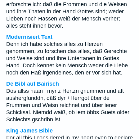
erforschte ich: daß die Frommen und die Weisen
und ihre Thaten in der Hand Gottes sind; weder
Lieben noch Hassen weiß der Mensch vorher;
alles steht ihnen bevor.
Modernisiert Text
Denn ich habe solches alles zu Herzen
genommen, zu forschen das alles, daß Gerechte
und Weise sind und ihre Untertanen in Gottes
Hand. Doch kennet kein Mensch weder die Liebe
noch den Haß irgendeines, den er vor sich hat.
De Bibl auf Bairisch
Dös allss haan i myr z Hertzn gnummen und aft
aushergfunddn, däß dyr +Herrgot über de
Frummen und Weisn reichnet und über iener
Schicksal. Niemdd waiß, ob iem öbbs Guets older
Schlechts gschribn ist.
King James Bible
For all this I considered in my heart even to declare