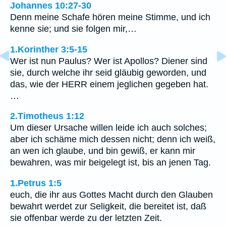
Johannes 10:27-30
Denn meine Schafe hören meine Stimme, und ich
kenne sie; und sie folgen mir,…
1.Korinther 3:5-15
Wer ist nun Paulus? Wer ist Apollos? Diener sind
sie, durch welche ihr seid gläubig geworden, und
das, wie der HERR einem jeglichen gegeben hat.
…
2.Timotheus 1:12
Um dieser Ursache willen leide ich auch solches;
aber ich schäme mich dessen nicht; denn ich weiß,
an wen ich glaube, und bin gewiß, er kann mir
bewahren, was mir beigelegt ist, bis an jenen Tag.
1.Petrus 1:5
euch, die ihr aus Gottes Macht durch den Glauben
bewahrt werdet zur Seligkeit, die bereitet ist, daß
sie offenbar werde zu der letzten Zeit.