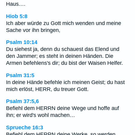
Haus.…
Hiob 5:8
Ich aber würde zu Gott mich wenden und meine
Sache vor ihn bringen,
Psalm 10:14
Du siehest ja, denn du schauest das Elend und
den Jammer; es steht in deinen Händen. Die
Armen befehlens's dir; du bist der Waisen Helfer.
Psalm 31:5
In deine Hände befehle ich meinen Geist; du hast
mich erlöst, HERR, du treuer Gott.
Psalm 37:5,6
Befiehl dem HERRN deine Wege und hoffe auf
ihn; er wird's wohl machen…
Sprueche 16:3
Befiehl dem HERRN deine Werke, so werden