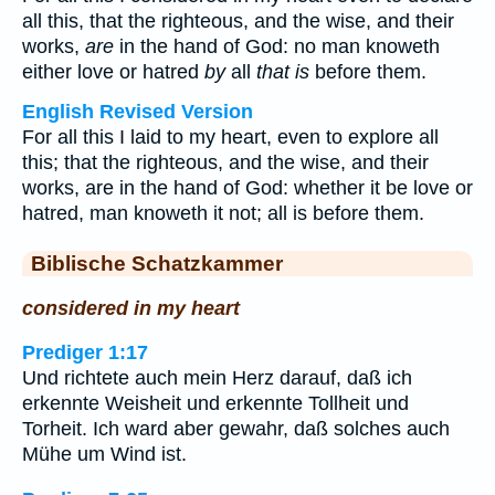
all this, that the righteous, and the wise, and their
works,
are
in the hand of God: no man knoweth
either love or hatred
by
all
that is
before them.
English Revised Version
For all this I laid to my heart, even to explore all
this; that the righteous, and the wise, and their
works, are in the hand of God: whether it be love or
hatred, man knoweth it not; all is before them.
Biblische Schatzkammer
considered in my heart
Prediger 1:17
Und richtete auch mein Herz darauf, daß ich
erkennte Weisheit und erkennte Tollheit und
Torheit. Ich ward aber gewahr, daß solches auch
Mühe um Wind ist.