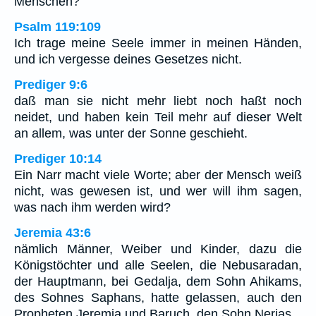
Menschen?
Psalm 119:109
Ich trage meine Seele immer in meinen Händen,
und ich vergesse deines Gesetzes nicht.
Prediger 9:6
daß man sie nicht mehr liebt noch haßt noch
neidet, und haben kein Teil mehr auf dieser Welt
an allem, was unter der Sonne geschieht.
Prediger 10:14
Ein Narr macht viele Worte; aber der Mensch weiß
nicht, was gewesen ist, und wer will ihm sagen,
was nach ihm werden wird?
Jeremia 43:6
nämlich Männer, Weiber und Kinder, dazu die
Königstöchter und alle Seelen, die Nebusaradan,
der Hauptmann, bei Gedalja, dem Sohn Ahikams,
des Sohnes Saphans, hatte gelassen, auch den
Propheten Jeremia und Baruch, den Sohn Nerias,