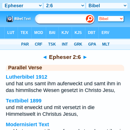
Bibel
>
Epheser
>
Kapitel 2
> Vers 6
◄
Epheser 2:6
►
Parallel Verse
Lutherbibel 1912
und hat uns samt ihm auferweckt und samt ihm in
das himmlische Wesen gesetzt in Christo Jesu,
Textbibel 1899
und mit erweckt und mit versetzt in die
Himmelswelt in Christus Jesus,
Modernisiert Text