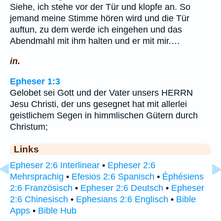
Siehe, ich stehe vor der Tür und klopfe an. So
jemand meine Stimme hören wird und die Tür
auftun, zu dem werde ich eingehen und das
Abendmahl mit ihm halten und er mit mir.…
in.
Epheser 1:3
Gelobet sei Gott und der Vater unsers HERRN
Jesu Christi, der uns gesegnet hat mit allerlei
geistlichem Segen in himmlischen Gütern durch
Christum;
Links
Epheser 2:6 Interlinear
•
Epheser 2:6
Mehrsprachig
•
Efesios 2:6 Spanisch
•
Éphésiens
2:6 Französisch
•
Epheser 2:6 Deutsch
•
Epheser
2:6 Chinesisch
•
Ephesians 2:6 Englisch
•
Bible
Apps
•
Bible Hub