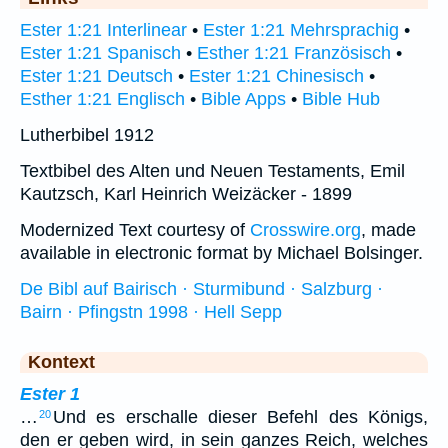
Ester 1:21 Interlinear
•
Ester 1:21 Mehrsprachig
•
Ester 1:21 Spanisch
•
Esther 1:21 Französisch
•
Ester 1:21 Deutsch
•
Ester 1:21 Chinesisch
•
Esther 1:21 Englisch
•
Bible Apps
•
Bible Hub
Lutherbibel 1912
Textbibel des Alten und Neuen Testaments, Emil
Kautzsch, Karl Heinrich Weizäcker - 1899
Modernized Text courtesy of
Crosswire.org
, made
available in electronic format by Michael Bolsinger.
De Bibl auf Bairisch · Sturmibund · Salzburg ·
Bairn · Pfingstn 1998 · Hell Sepp
Kontext
Ester 1
…
Und es erschalle dieser Befehl des Königs,
20
den er geben wird, in sein ganzes Reich, welches