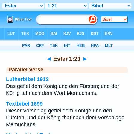
Bibel
>
Ester
>
Kapitel 1
> Vers 21
◄
Ester 1:21
►
Parallel Verse
Lutherbibel 1912
Das gefiel dem König und den Fürsten; und der
König tat nach dem Wort Memuchans.
Textbibel 1899
Dieser Vorschlag gefiel dem Könige und den
Fürsten, und der König that nach dem Vorschlage
Memuchans.