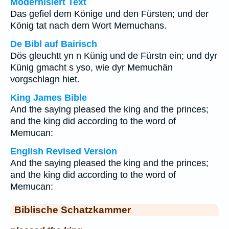
Modernisiert Text
Das gefiel dem Könige und den Fürsten; und der
König tat nach dem Wort Memuchans.
De Bibl auf Bairisch
Dös gleuchtt yn n Künig und de Fürstn ein; und dyr
Künig gmacht s yso, wie dyr Memuchän
vorgschlagn hiet.
King James Bible
And the saying pleased the king and the princes;
and the king did according to the word of
Memucan:
English Revised Version
And the saying pleased the king and the princes;
and the king did according to the word of
Memucan:
Biblische Schatzkammer