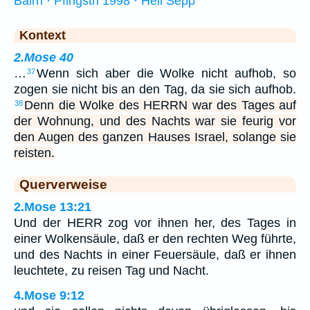
Bairn · Pfingstn 1998 · Hell Sepp
Kontext
2.Mose 40
…
Wenn sich aber die Wolke nicht aufhob, so
37
zogen sie nicht bis an den Tag, da sie sich aufhob.
Denn die Wolke des HERRN war des Tages auf
38
der Wohnung, und des Nachts war sie feurig vor
den Augen des ganzen Hauses Israel, solange sie
reisten.
Querverweise
2.Mose 13:21
Und der HERR zog vor ihnen her, des Tages in
einer Wolkensäule, daß er den rechten Weg führte,
und des Nachts in einer Feuersäule, daß er ihnen
leuchtete, zu reisen Tag und Nacht.
4.Mose 9:12