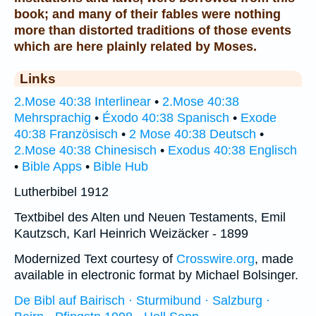
book; and many of their fables were nothing
more than distorted traditions of those events
which are here plainly related by Moses.
Links
2.Mose 40:38 Interlinear
•
2.Mose 40:38
Mehrsprachig
•
Éxodo 40:38 Spanisch
•
Exode
40:38 Französisch
•
2 Mose 40:38 Deutsch
•
2.Mose 40:38 Chinesisch
•
Exodus 40:38 Englisch
•
Bible Apps
•
Bible Hub
Lutherbibel 1912
Textbibel des Alten und Neuen Testaments, Emil
Kautzsch, Karl Heinrich Weizäcker - 1899
Modernized Text courtesy of
Crosswire.org
, made
available in electronic format by Michael Bolsinger.
De Bibl auf Bairisch · Sturmibund · Salzburg ·