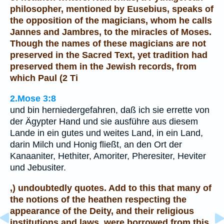
philosopher, mentioned by Eusebius, speaks of
the opposition of the magicians, whom he calls
Jannes and Jambres, to the miracles of Moses.
Though the names of these magicians are not
preserved in the Sacred Text, yet tradition had
preserved them in the Jewish records, from
which Paul (2 Ti
2.Mose 3:8
und bin herniedergefahren, daß ich sie errette von
der Ägypter Hand und sie ausführe aus diesem
Lande in ein gutes und weites Land, in ein Land,
darin Milch und Honig fließt, an den Ort der
Kanaaniter, Hethiter, Amoriter, Pheresiter, Heviter
und Jebusiter.
,) undoubtedly quotes. Add to this that many of
the notions of the heathen respecting the
appearance of the Deity, and their religious
institutions and laws, were borrowed from this