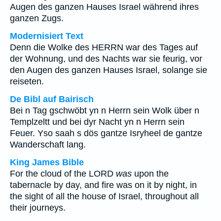
Augen des ganzen Hauses Israel während ihres
ganzen Zugs.
Modernisiert Text
Denn die Wolke des HERRN war des Tages auf
der Wohnung, und des Nachts war sie feurig, vor
den Augen des ganzen Hauses Israel, solange sie
reiseten.
De Bibl auf Bairisch
Bei n Tag gschwöbt yn n Herrn sein Wolk über n
Templzeltt und bei dyr Nacht yn n Herrn sein
Feuer. Yso saah s dös gantze Isryheel de gantze
Wanderschaft lang.
King James Bible
For the cloud of the LORD
was
upon the
tabernacle by day, and fire was on it by night, in
the sight of all the house of Israel, throughout all
their journeys.