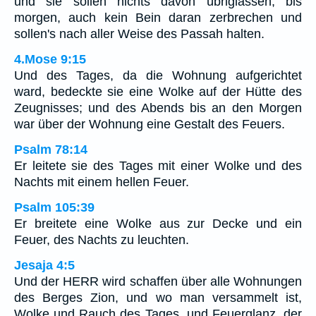
und sie sollen nichts davon übriglassen, bis
morgen, auch kein Bein daran zerbrechen und
sollen's nach aller Weise des Passah halten.
4.Mose 9:15
Und des Tages, da die Wohnung aufgerichtet
ward, bedeckte sie eine Wolke auf der Hütte des
Zeugnisses; und des Abends bis an den Morgen
war über der Wohnung eine Gestalt des Feuers.
Psalm 78:14
Er leitete sie des Tages mit einer Wolke und des
Nachts mit einem hellen Feuer.
Psalm 105:39
Er breitete eine Wolke aus zur Decke und ein
Feuer, des Nachts zu leuchten.
Jesaja 4:5
Und der HERR wird schaffen über alle Wohnungen
des Berges Zion, und wo man versammelt ist,
Wolke und Rauch des Tages, und Feuerglanz, der