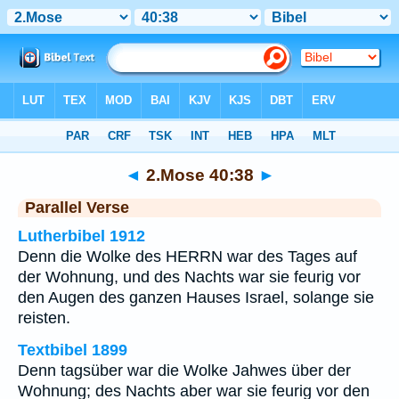
Bibel
>
2.Mose
>
Kapitel 40
> Vers 38
◄
2.Mose 40:38
►
Parallel Verse
Lutherbibel 1912
Denn die Wolke des HERRN war des Tages auf
der Wohnung, und des Nachts war sie feurig vor
den Augen des ganzen Hauses Israel, solange sie
reisten.
Textbibel 1899
Denn tagsüber war die Wolke Jahwes über der
Wohnung; des Nachts aber war sie feurig vor den