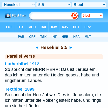
Bibel
>
Hesekiel
>
Kapitel 5
> Vers 5
◄
Hesekiel 5:5
►
Parallel Verse
Lutherbibel 1912
So spricht der HERR HERR: Das ist Jerusalem,
das ich mitten unter die Heiden gesetzt habe und
ringsherum Länder.
Textbibel 1899
So spricht der Herr Jahwe: Dies ist Jerusalem, die
ich mitten unter die Völker gestellt habe, und rings
um sie her Länder.