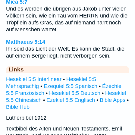
Mica 5:7
Und es werden die übrigen aus Jakob unter vielen
Völkern sein, wie ein Tau vom HERRN und wie die
Tröpflein aufs Gras, das auf niemand harrt noch
auf Menschen wartet.
Matthaeus 5:14
Ihr seid das Licht der Welt. Es kann die Stadt, die
auf einem Berge liegt, nicht verborgen sein.
Links
Hesekiel 5:5 Interlinear
•
Hesekiel 5:5
Mehrsprachig
•
Ezequiel 5:5 Spanisch
•
Ézéchiel
5:5 Französisch
•
Hesekiel 5:5 Deutsch
•
Hesekiel
5:5 Chinesisch
•
Ezekiel 5:5 Englisch
•
Bible Apps
•
Bible Hub
Lutherbibel 1912
Textbibel des Alten und Neuen Testaments, Emil