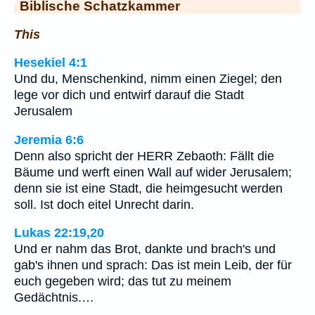
Biblische Schatzkammer
This
Hesekiel 4:1
Und du, Menschenkind, nimm einen Ziegel; den
lege vor dich und entwirf darauf die Stadt
Jerusalem
Jeremia 6:6
Denn also spricht der HERR Zebaoth: Fällt die
Bäume und werft einen Wall auf wider Jerusalem;
denn sie ist eine Stadt, die heimgesucht werden
soll. Ist doch eitel Unrecht darin.
Lukas 22:19,20
Und er nahm das Brot, dankte und brach's und
gab's ihnen und sprach: Das ist mein Leib, der für
euch gegeben wird; das tut zu meinem
Gedächtnis.…