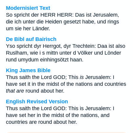
Modernisiert Text
So spricht der HERR HERR: Das ist Jerusalem,
die ich unter die Heiden gesetzt habe, und rings
um sie her Länder.
De Bibl auf Bairisch
Yso spricht dyr Herrgot, dyr Trechtein: Daa ist also
Ruslham, wie i s mittn unter d Völker und Lönder
rund umydum einhingsötzt haan.
King James Bible
Thus saith the Lord GOD; This
is
Jerusalem: I
have set it in the midst of the nations and countries
that are
round about her.
English Revised Version
Thus saith the Lord GOD: This is Jerusalem: I
have set her in the midst of the nations, and
countries are round about her.