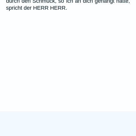
durch den Schmuck, so ich an dich gehängt hatte,
spricht der HERR HERR.