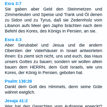
Esra 3:7
Sie gaben aber Geld den Steinmetzen und
Zimmerleuten und Speise und Trank und Öl denen
zu Sidon und zu Tyrus, daß sie Zedernholz vom
Libanon aufs Meer gen Japho brächten nach dem
Befehl des Kores, des Königs in Persien, an sie.
Esra 4:3
Aber Serubabel und Jesua und die andern
Obersten der Vaterhäuser in Israel antworteten
ihnen: Es ziemt sich nicht, uns und euch, das Haus
unsers Gottes zu bauen; sondern wir wollen allein
bauen dem HERRN, dem Gott Israels, wie uns
Kores, der König in Persien, geboten hat.
Psalm 136:26
Dankt dem Gott des Himmels, denn seine Güte
währet ewiglich.
Jesaja 41:2
Wer hat den Gerechten vom Aufgange erweckt?