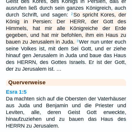
Geist des Kores, des Königs in Persien, daß er
ausrufen ließ durch sein ganzes Königreich, auch
durch Schrift, und sagen:
So spricht Kores, der
2
König in Persien: Der HERR, der Gott des
Himmels, hat mir alle Königreiche der Erde
gegeben, und hat mir befohlen, ihm ein Haus zu
bauen zu Jerusalem in Juda.
Wer nun unter euch
3
seine Volkes ist, mit dem Sei Gott, und er ziehe
hinauf gen Jerusalem in Juda und baue das Haus
des HERRN, des Gottes Israels. Er ist der Gott,
der zu Jerusalem ist. …
Querverweise
Esra 1:5
Da machten sich auf die Obersten der Vaterhäuser
aus Juda und Benjamin und die Priester und
Leviten, alle, deren Geist Gott erweckte,
hinaufzuziehen und zu bauen das Haus des
HERRN zu Jerusalem.