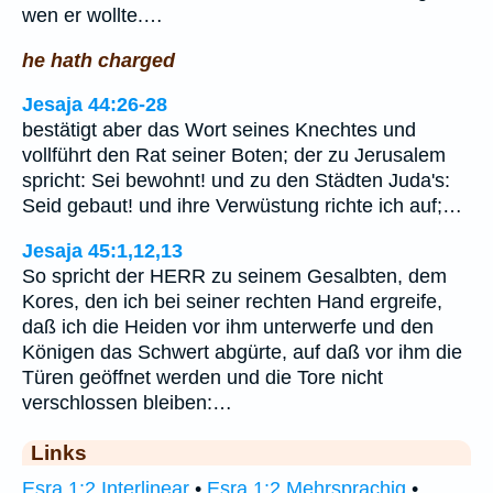
wen er wollte.…
he hath charged
Jesaja 44:26-28
bestätigt aber das Wort seines Knechtes und
vollführt den Rat seiner Boten; der zu Jerusalem
spricht: Sei bewohnt! und zu den Städten Juda's:
Seid gebaut! und ihre Verwüstung richte ich auf;…
Jesaja 45:1,12,13
So spricht der HERR zu seinem Gesalbten, dem
Kores, den ich bei seiner rechten Hand ergreife,
daß ich die Heiden vor ihm unterwerfe und den
Königen das Schwert abgürte, auf daß vor ihm die
Türen geöffnet werden und die Tore nicht
verschlossen bleiben:…
Links
Esra 1:2 Interlinear
•
Esra 1:2 Mehrsprachig
•