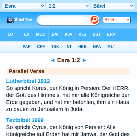
Bibel
>
Esra
>
Kapitel 1
> Vers 2
◄
Esra 1:2
►
Parallel Verse
Lutherbibel 1912
So spricht Kores, der König in Persien: Der HERR,
der Gott des Himmels, hat mir alle Königreiche der
Erde gegeben, und hat mir befohlen, ihm ein Haus
zu bauen zu Jerusalem in Juda.
Textbibel 1899
So spricht Cyrus, der König von Persien: Alle
Königreiche auf Erden hat mir Jahwe, der Gott des