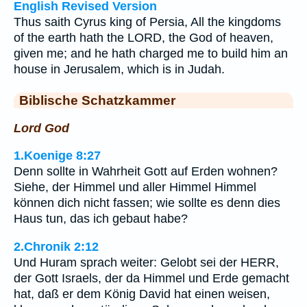
English Revised Version
Thus saith Cyrus king of Persia, All the kingdoms
of the earth hath the LORD, the God of heaven,
given me; and he hath charged me to build him an
house in Jerusalem, which is in Judah.
Biblische Schatzkammer
Lord God
1.Koenige 8:27
Denn sollte in Wahrheit Gott auf Erden wohnen?
Siehe, der Himmel und aller Himmel Himmel
können dich nicht fassen; wie sollte es denn dies
Haus tun, das ich gebaut habe?
2.Chronik 2:12
Und Huram sprach weiter: Gelobt sei der HERR,
der Gott Israels, der da Himmel und Erde gemacht
hat, daß er dem König David hat einen weisen,