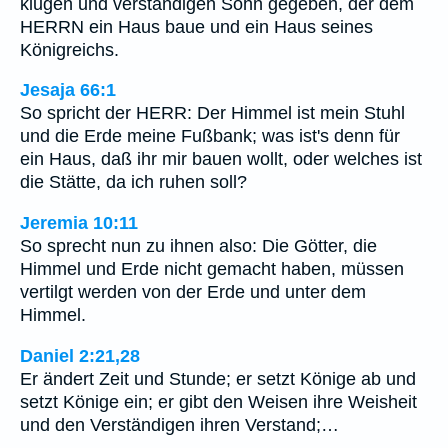
klugen und verständigen Sohn gegeben, der dem
HERRN ein Haus baue und ein Haus seines
Königreichs.
Jesaja 66:1
So spricht der HERR: Der Himmel ist mein Stuhl
und die Erde meine Fußbank; was ist's denn für
ein Haus, daß ihr mir bauen wollt, oder welches ist
die Stätte, da ich ruhen soll?
Jeremia 10:11
So sprecht nun zu ihnen also: Die Götter, die
Himmel und Erde nicht gemacht haben, müssen
vertilgt werden von der Erde und unter dem
Himmel.
Daniel 2:21,28
Er ändert Zeit und Stunde; er setzt Könige ab und
setzt Könige ein; er gibt den Weisen ihre Weisheit
und den Verständigen ihren Verstand;…