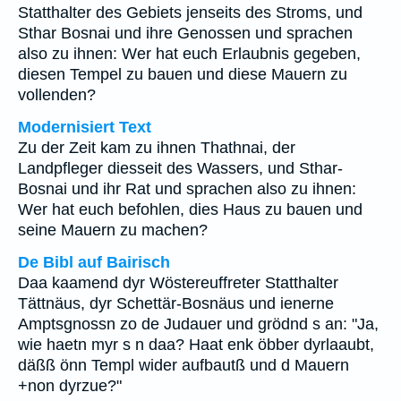
Statthalter des Gebiets jenseits des Stroms, und
Sthar Bosnai und ihre Genossen und sprachen
also zu ihnen: Wer hat euch Erlaubnis gegeben,
diesen Tempel zu bauen und diese Mauern zu
vollenden?
Modernisiert Text
Zu der Zeit kam zu ihnen Thathnai, der
Landpfleger diesseit des Wassers, und Sthar-
Bosnai und ihr Rat und sprachen also zu ihnen:
Wer hat euch befohlen, dies Haus zu bauen und
seine Mauern zu machen?
De Bibl auf Bairisch
Daa kaamend dyr Wöstereuffreter Statthalter
Tättnäus, dyr Schettär-Bosnäus und ienerne
Amptsgnossn zo de Judauer und grödnd s an: "Ja,
wie haetn myr s n daa? Haat enk öbber dyrlaaubt,
däßß önn Templ wider aufbautß und d Mauern
+non dyrzue?"