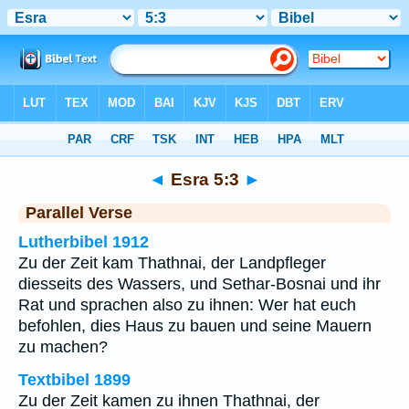
Bibel
>
Esra
>
Kapitel 5
> Vers 3
◄
Esra 5:3
►
Parallel Verse
Lutherbibel 1912
Zu der Zeit kam Thathnai, der Landpfleger
diesseits des Wassers, und Sethar-Bosnai und ihr
Rat und sprachen also zu ihnen: Wer hat euch
befohlen, dies Haus zu bauen und seine Mauern
zu machen?
Textbibel 1899
Zu der Zeit kamen zu ihnen Thathnai, der