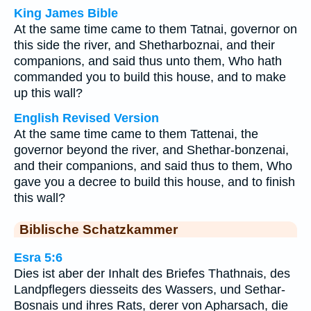
King James Bible
At the same time came to them Tatnai, governor on
this side the river, and Shetharboznai, and their
companions, and said thus unto them, Who hath
commanded you to build this house, and to make
up this wall?
English Revised Version
At the same time came to them Tattenai, the
governor beyond the river, and Shethar-bonzenai,
and their companions, and said thus to them, Who
gave you a decree to build this house, and to finish
this wall?
Biblische Schatzkammer
Esra 5:6
Dies ist aber der Inhalt des Briefes Thathnais, des
Landpflegers diesseits des Wassers, und Sethar-
Bosnais und ihres Rats, derer von Apharsach, die