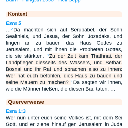
Kontext
Esra 5
…
Da machten sich auf Serubabel, der Sohn
2
Sealthiels, und Jesua, der Sohn Jozadaks, und
fingen an zu bauen das Haus Gottes zu
Jerusalem, und mit ihnen die Propheten Gottes,
die sie stärkten.
Zu der Zeit kam Thathnai, der
3
Landpfleger diesseits des Wassers, und Sethar-
Bosnai und ihr Rat und sprachen also zu ihnen:
Wer hat euch befohlen, dies Haus zu bauen und
seine Mauern zu machen?
Da sagten wir ihnen,
4
wie die Männer hießen, die diesen Bau taten. …
Querverweise
Esra 1:3
Wer nun unter euch seine Volkes ist, mit dem Sei
Gott, und er ziehe hinauf gen Jerusalem in Juda