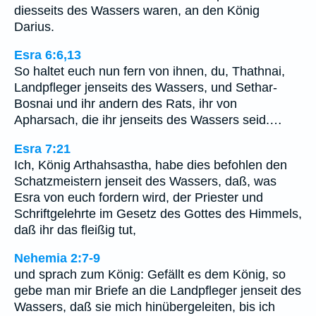
diesseits des Wassers waren, an den König
Darius.
Esra 6:6,13
So haltet euch nun fern von ihnen, du, Thathnai,
Landpfleger jenseits des Wassers, und Sethar-
Bosnai und ihr andern des Rats, ihr von
Apharsach, die ihr jenseits des Wassers seid.…
Esra 7:21
Ich, König Arthahsastha, habe dies befohlen den
Schatzmeistern jenseit des Wassers, daß, was
Esra von euch fordern wird, der Priester und
Schriftgelehrte im Gesetz des Gottes des Himmels,
daß ihr das fleißig tut,
Nehemia 2:7-9
und sprach zum König: Gefällt es dem König, so
gebe man mir Briefe an die Landpfleger jenseit des
Wassers, daß sie mich hinübergeleiten, bis ich