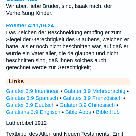
Wir aber, liebe Brüder, sind, Isaak nach, der
Verheißung Kinder.
Roemer 4:11,16,24
Das Zeichen der Beschneidung empfing er zum
Siegel der Gerechtigkeit des Glaubens, welchen er
hatte, als er noch nicht beschnitten war, auf daß er
würde ein Vater aller, die da glauben und nicht
beschnitten sind, daß ihnen solches auch
gerechnet werde zur Gerechtigkeit;…
Links
Galater 3:9 Interlinear
•
Galater 3:9 Mehrsprachig
•
Gálatas 3:9 Spanisch
•
Galates 3:9 Französisch
•
Galater 3:9 Deutsch
•
Galater 3:9 Chinesisch
•
Galatians 3:9 Englisch
•
Bible Apps
•
Bible Hub
Lutherbibel 1912
Textbibel des Alten und Neuen Testaments, Emil