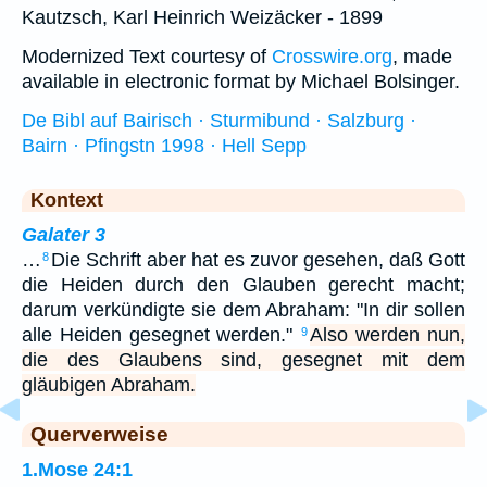
Kautzsch, Karl Heinrich Weizäcker - 1899
Modernized Text courtesy of
Crosswire.org
, made
available in electronic format by Michael Bolsinger.
De Bibl auf Bairisch · Sturmibund · Salzburg ·
Bairn · Pfingstn 1998 · Hell Sepp
Kontext
Galater 3
…
Die Schrift aber hat es zuvor gesehen, daß Gott
8
die Heiden durch den Glauben gerecht macht;
darum verkündigte sie dem Abraham: "In dir sollen
alle Heiden gesegnet werden."
Also werden nun,
9
die des Glaubens sind, gesegnet mit dem
gläubigen Abraham.
Querverweise
1.Mose 24:1