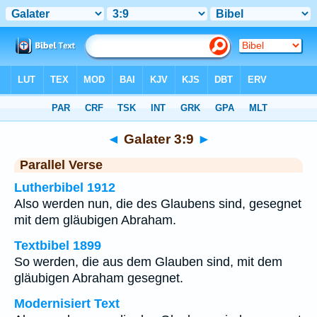
Bibel
>
Galater
>
Kapitel 3
> Vers 9
◄
Galater 3:9
►
Parallel Verse
Lutherbibel 1912
Also werden nun, die des Glaubens sind, gesegnet
mit dem gläubigen Abraham.
Textbibel 1899
So werden, die aus dem Glauben sind, mit dem
gläubigen Abraham gesegnet.
Modernisiert Text