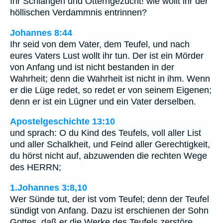
Ihr Schlangen und Otterngezücht! wie wollt ihr der
höllischen Verdammnis entrinnen?
Johannes 8:44
Ihr seid von dem Vater, dem Teufel, und nach
eures Vaters Lust wollt ihr tun. Der ist ein Mörder
von Anfang und ist nicht bestanden in der
Wahrheit; denn die Wahrheit ist nicht in ihm. Wenn
er die Lüge redet, so redet er von seinem Eigenen;
denn er ist ein Lügner und ein Vater derselben.
Apostelgeschichte 13:10
und sprach: O du Kind des Teufels, voll aller List
und aller Schalkheit, und Feind aller Gerechtigkeit,
du hörst nicht auf, abzuwenden die rechten Wege
des HERRN;
1.Johannes 3:8,10
Wer Sünde tut, der ist vom Teufel; denn der Teufel
sündigt von Anfang. Dazu ist erschienen der Sohn
Gottes, daß er die Werke des Teufels zerstöre.…