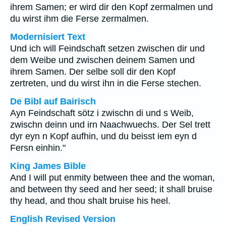
ihrem Samen; er wird dir den Kopf zermalmen und
du wirst ihm die Ferse zermalmen.
Modernisiert Text
Und ich will Feindschaft setzen zwischen dir und
dem Weibe und zwischen deinem Samen und
ihrem Samen. Der selbe soll dir den Kopf
zertreten, und du wirst ihn in die Ferse stechen.
De Bibl auf Bairisch
Ayn Feindschaft sötz i zwischn di und s Weib,
zwischn deinn und irn Naachwuechs. Der Sel trett
dyr eyn n Kopf aufhin, und du beisst iem eyn d
Fersn einhin."
King James Bible
And I will put enmity between thee and the woman,
and between thy seed and her seed; it shall bruise
thy head, and thou shalt bruise his heel.
English Revised Version