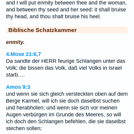
and I will put enmity between thee and the woman,
and between thy seed and her seed: it shall bruise
thy head, and thou shalt bruise his heel.
Biblische Schatzkammer
enmity.
4.Mose 21:6,7
Da sandte der HERR feurige Schlangen unter das
Volk; die bissen das Volk, daß viel Volks in Israel
starb.…
Amos 9:3
und wenn sie sich gleich versteckten oben auf dem
Berge Karmel, will ich sie doch daselbst suchen
und herabholen; und wenn sie sich vor meinen
Augen verbürgen im Grunde des Meeres, so will
ich doch den Schlangen befehlen, die sie daselbst
stechen sollen;