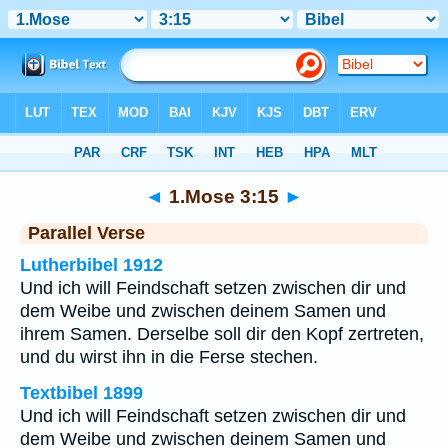
Bibel
>
1.Mose
>
Kapitel 3
> Vers 15
◄
1.Mose 3:15
►
Parallel Verse
Lutherbibel 1912
Und ich will Feindschaft setzen zwischen dir und
dem Weibe und zwischen deinem Samen und
ihrem Samen. Derselbe soll dir den Kopf zertreten,
und du wirst ihn in die Ferse stechen.
Textbibel 1899
Und ich will Feindschaft setzen zwischen dir und
dem Weibe und zwischen deinem Samen und