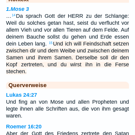
1.Mose 3
…
Da sprach Gott der HERR zu der Schlange:
14
Weil du solches getan hast, seist du verflucht vor
allem Vieh und vor allen Tieren auf dem Felde. Auf
deinem Bauche sollst du gehen und Erde essen
dein Leben lang.
Und ich will Feindschaft setzen
15
zwischen dir und dem Weibe und zwischen deinem
Samen und ihrem Samen. Derselbe soll dir den
Kopf zertreten, und du wirst ihn in die Ferse
stechen.
Querverweise
Lukas 24:27
Und fing an von Mose und allen Propheten und
legte ihnen alle Schriften aus, die von ihm gesagt
waren.
Roemer 16:20
Aber der Gott des Friedens zertrete den Satan