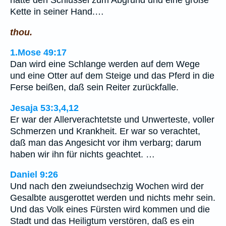
hatte den Schlüssel zum Abgrund und eine große
Kette in seiner Hand.…
thou.
1.Mose 49:17
Dan wird eine Schlange werden auf dem Wege
und eine Otter auf dem Steige und das Pferd in die
Ferse beißen, daß sein Reiter zurückfalle.
Jesaja 53:3,4,12
Er war der Allerverachtetste und Unwerteste, voller
Schmerzen und Krankheit. Er war so verachtet,
daß man das Angesicht vor ihm verbarg; darum
haben wir ihn für nichts geachtet. …
Daniel 9:26
Und nach den zweiundsechzig Wochen wird der
Gesalbte ausgerottet werden und nichts mehr sein.
Und das Volk eines Fürsten wird kommen und die
Stadt und das Heiligtum verstören, daß es ein