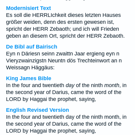
Modernisiert Text
Es soll die HERRLIchkeit dieses letzten Hauses
größer weiden, denn des ersten gewesen ist,
spricht der HERR Zebaoth; und ich will Frieden
geben an diesem Ort, spricht der HERR Zebaoth.
De Bibl auf Bairisch
Eyn n Däriesn seinn zwaittn Jaar ergieng eyn n
Vieryzwainzigstn Neuntn dös Trechteinwort an n
Weissagn Häggäus:
King James Bible
In the four and twentieth
day
of the ninth
month
, in
the second year of Darius, came the word of the
LORD by Haggai the prophet, saying,
English Revised Version
In the four and twentieth day of the ninth month, in
the second year of Darius, came the word of the
LORD by Haggai the prophet, saying,