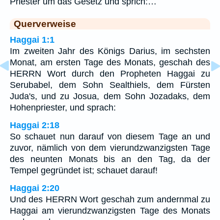
Priester um das Gesetz und sprich:…
Querverweise
Haggai 1:1
Im zweiten Jahr des Königs Darius, im sechsten
Monat, am ersten Tage des Monats, geschah des
HERRN Wort durch den Propheten Haggai zu
Serubabel, dem Sohn Sealthiels, dem Fürsten
Juda's, und zu Josua, dem Sohn Jozadaks, dem
Hohenpriester, und sprach:
Haggai 2:18
So schauet nun darauf von diesem Tage an und
zuvor, nämlich von dem vierundzwanzigsten Tage
des neunten Monats bis an den Tag, da der
Tempel gegründet ist; schauet darauf!
Haggai 2:20
Und des HERRN Wort geschah zum andernmal zu
Haggai am vierundzwanzigsten Tage des Monats