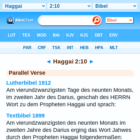
Bibel
>
Haggai
>
Kapitel 2
> Vers 10
◄
Haggai 2:10
►
Parallel Verse
Lutherbibel 1912
Am vierundzwanzigsten Tage des neunten Monats,
im zweiten Jahr des Darius, geschah des HERRN
Wort zu dem Propheten Haggai und sprach:
Textbibel 1899
Am vierundzwanzigsten des neunten Monats im
zweiten Jahre des Darius erging das Wort Jahwes
durch den Propheten Haggai folgendermaßen: