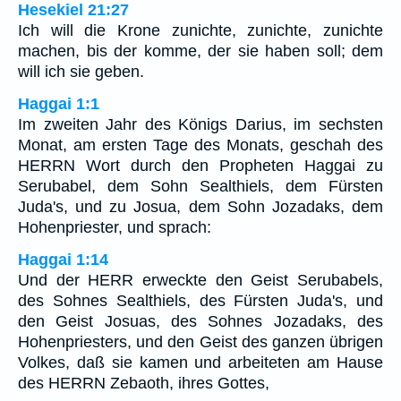
Hesekiel 21:27
Ich will die Krone zunichte, zunichte, zunichte
machen, bis der komme, der sie haben soll; dem
will ich sie geben.
Haggai 1:1
Im zweiten Jahr des Königs Darius, im sechsten
Monat, am ersten Tage des Monats, geschah des
HERRN Wort durch den Propheten Haggai zu
Serubabel, dem Sohn Sealthiels, dem Fürsten
Juda's, und zu Josua, dem Sohn Jozadaks, dem
Hohenpriester, und sprach:
Haggai 1:14
Und der HERR erweckte den Geist Serubabels,
des Sohnes Sealthiels, des Fürsten Juda's, und
den Geist Josuas, des Sohnes Jozadaks, des
Hohenpriesters, und den Geist des ganzen übrigen
Volkes, daß sie kamen und arbeiteten am Hause
des HERRN Zebaoth, ihres Gottes,