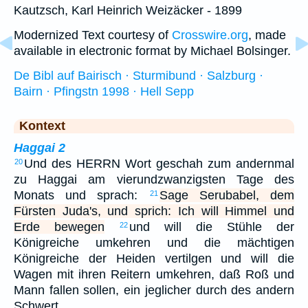
Kautzsch, Karl Heinrich Weizäcker - 1899
Modernized Text courtesy of
Crosswire.org
, made
available in electronic format by Michael Bolsinger.
De Bibl auf Bairisch · Sturmibund · Salzburg ·
Bairn · Pfingstn 1998 · Hell Sepp
Kontext
Haggai 2
Und des HERRN Wort geschah zum andernmal
20
zu Haggai am vierundzwanzigsten Tage des
Monats und sprach:
Sage Serubabel, dem
21
Fürsten Juda's, und sprich: Ich will Himmel und
Erde bewegen
und will die Stühle der
22
Königreiche umkehren und die mächtigen
Königreiche der Heiden vertilgen und will die
Wagen mit ihren Reitern umkehren, daß Roß und
Mann fallen sollen, ein jeglicher durch des andern
Schwert.…