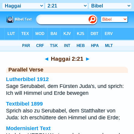
Bibel
>
Haggai
>
Kapitel 2
> Vers 21
◄
Haggai 2:21
►
Parallel Verse
Lutherbibel 1912
Sage Serubabel, dem Fürsten Juda's, und sprich:
Ich will Himmel und Erde bewegen
Textbibel 1899
Sprich also zu Serubabel, dem Statthalter von
Juda: Ich erschüttere den Himmel und die Erde;
Modernisiert Text