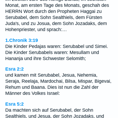
Monat, am ersten Tage des Monats, geschah des
HERRN Wort durch den Propheten Haggai zu
Serubabel, dem Sohn Sealthiels, dem Fürsten
Juda's, und zu Josua, dem Sohn Jozadaks, dem
Hohenpriester, und sprach:…
1.Chronik 3:19
Die Kinder Pedajas waren: Serubabel und Simei.
Die Kinder Serubabels waren: Mesullam und
Hananja und ihre Schwester Selomith;
Esra 2:2
und kamen mit Serubabel, Jesua, Nehemia,
Seraja, Reelaja, Mardochai, Bilsa, Mispar, Bigevai,
Rehum und Baana. Dies ist nun die Zahl der
Männer des Volkes Israel:
Esra 5:2
Da machten sich auf Serubabel, der Sohn
Sealthiels, und Jesua, der Sohn Jozadaks, und