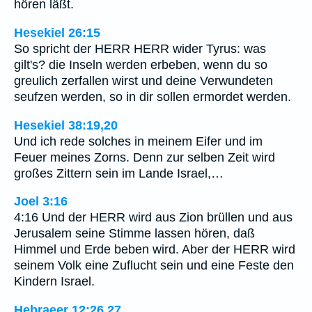
hören läßt.
Hesekiel 26:15
So spricht der HERR HERR wider Tyrus: was
gilt's? die Inseln werden erbeben, wenn du so
greulich zerfallen wirst und deine Verwundeten
seufzen werden, so in dir sollen ermordet werden.
Hesekiel 38:19,20
Und ich rede solches in meinem Eifer und im
Feuer meines Zorns. Denn zur selben Zeit wird
großes Zittern sein im Lande Israel,…
Joel 3:16
4:16 Und der HERR wird aus Zion brüllen und aus
Jerusalem seine Stimme lassen hören, daß
Himmel und Erde beben wird. Aber der HERR wird
seinem Volk eine Zuflucht sein und eine Feste den
Kindern Israel.
Hebraeer 12:26,27