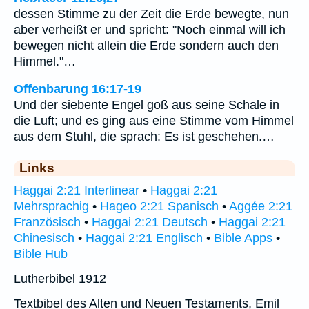
dessen Stimme zu der Zeit die Erde bewegte, nun
aber verheißt er und spricht: "Noch einmal will ich
bewegen nicht allein die Erde sondern auch den
Himmel."…
Offenbarung 16:17-19
Und der siebente Engel goß aus seine Schale in
die Luft; und es ging aus eine Stimme vom Himmel
aus dem Stuhl, die sprach: Es ist geschehen.…
Links
Haggai 2:21 Interlinear
•
Haggai 2:21
Mehrsprachig
•
Hageo 2:21 Spanisch
•
Aggée 2:21
Französisch
•
Haggai 2:21 Deutsch
•
Haggai 2:21
Chinesisch
•
Haggai 2:21 Englisch
•
Bible Apps
•
Bible Hub
Lutherbibel 1912
Textbibel des Alten und Neuen Testaments, Emil