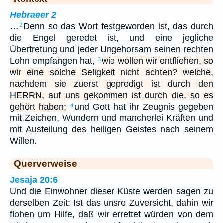
Hebraeer 2
…
Denn so das Wort festgeworden ist, das durch
2
die Engel geredet ist, und eine jegliche
Übertretung und jeder Ungehorsam seinen rechten
Lohn empfangen hat,
wie wollen wir entfliehen, so
3
wir eine solche Seligkeit nicht achten? welche,
nachdem sie zuerst gepredigt ist durch den
HERRN, auf uns gekommen ist durch die, so es
gehört haben;
und Gott hat ihr Zeugnis gegeben
4
mit Zeichen, Wundern und mancherlei Kräften und
mit Austeilung des heiligen Geistes nach seinem
Willen.
Querverweise
Jesaja 20:6
Und die Einwohner dieser Küste werden sagen zu
derselben Zeit: Ist das unsre Zuversicht, dahin wir
flohen um Hilfe, daß wir errettet würden von dem