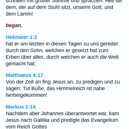
schrieen mit großer Stimme und sprachen: Heil sei
dem, der auf dem Stuhl sitzt, unserm Gott, und
dem Lamm!
began.
Hebraeer 1:2
hat er am letzten in diesen Tagen zu uns geredet
durch den Sohn, welchen er gesetzt hat zum
Erben über alles, durch welchen er auch die Welt
gemacht hat;
Matthaeus 4:17
Von der Zeit an fing Jesus an, zu predigen und zu
sagen: Tut Buße, das Himmelreich ist nahe
herbeigekommen!
Markus 1:14
Nachdem aber Johannes überantwortet war, kam
Jesus nach Galiläa und predigte das Evangelium
vom Reich Gottes