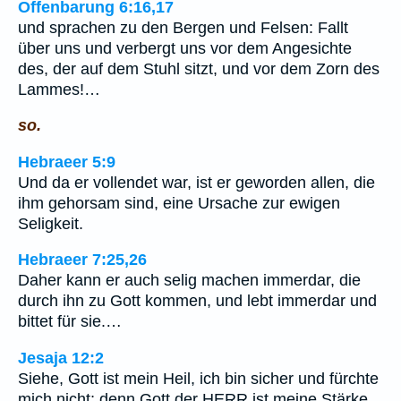
Offenbarung 6:16,17
und sprachen zu den Bergen und Felsen: Fallt
über uns und verbergt uns vor dem Angesichte
des, der auf dem Stuhl sitzt, und vor dem Zorn des
Lammes!…
so.
Hebraeer 5:9
Und da er vollendet war, ist er geworden allen, die
ihm gehorsam sind, eine Ursache zur ewigen
Seligkeit.
Hebraeer 7:25,26
Daher kann er auch selig machen immerdar, die
durch ihn zu Gott kommen, und lebt immerdar und
bittet für sie.…
Jesaja 12:2
Siehe, Gott ist mein Heil, ich bin sicher und fürchte
mich nicht; denn Gott der HERR ist meine Stärke