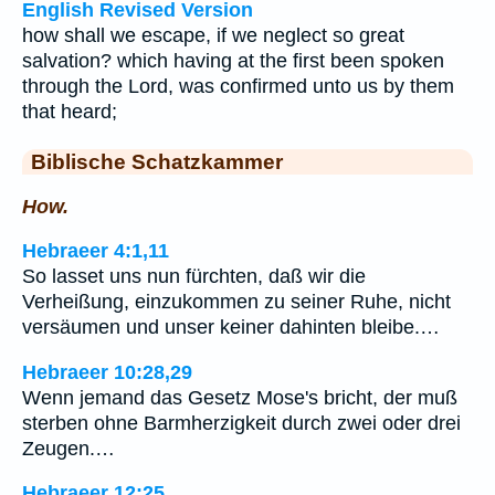
English Revised Version
how shall we escape, if we neglect so great
salvation? which having at the first been spoken
through the Lord, was confirmed unto us by them
that heard;
Biblische Schatzkammer
How.
Hebraeer 4:1,11
So lasset uns nun fürchten, daß wir die
Verheißung, einzukommen zu seiner Ruhe, nicht
versäumen und unser keiner dahinten bleibe.…
Hebraeer 10:28,29
Wenn jemand das Gesetz Mose's bricht, der muß
sterben ohne Barmherzigkeit durch zwei oder drei
Zeugen.…
Hebraeer 12:25