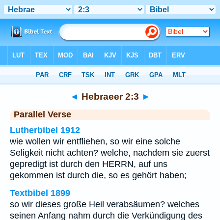
Bibel
>
Hebraeer
>
Kapitel 2
> Vers 3
◄
Hebraeer 2:3
►
Parallel Verse
Lutherbibel 1912
wie wollen wir entfliehen, so wir eine solche
Seligkeit nicht achten? welche, nachdem sie zuerst
gepredigt ist durch den HERRN, auf uns
gekommen ist durch die, so es gehört haben;
Textbibel 1899
so wir dieses große Heil verabsäumen? welches
seinen Anfang nahm durch die Verkündigung des