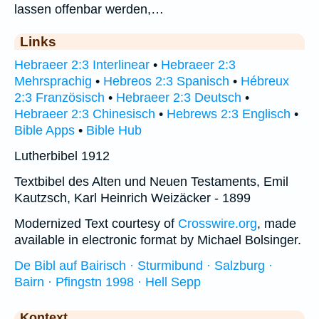
lassen offenbar werden,…
Links
Hebraeer 2:3 Interlinear
•
Hebraeer 2:3
Mehrsprachig
•
Hebreos 2:3 Spanisch
•
Hébreux
2:3 Französisch
•
Hebraeer 2:3 Deutsch
•
Hebraeer 2:3 Chinesisch
•
Hebrews 2:3 Englisch
•
Bible Apps
•
Bible Hub
Lutherbibel 1912
Textbibel des Alten und Neuen Testaments, Emil
Kautzsch, Karl Heinrich Weizäcker - 1899
Modernized Text courtesy of
Crosswire.org
, made
available in electronic format by Michael Bolsinger.
De Bibl auf Bairisch · Sturmibund · Salzburg ·
Bairn · Pfingstn 1998 · Hell Sepp
Kontext