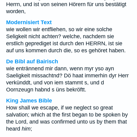
Herrn, und ist von seinen Hörern für uns bestätigt
worden,
Modernisiert Text
wie wollen wir entfliehen, so wir eine solche
Seligkeit nicht achten? welche, nachdem sie
erstlich geprediget ist durch den HERRN, ist sie
auf uns kommen durch die, so es gehöret haben.
De Bibl auf Bairisch
wie entrännend mir dann, wenn myr yso ayn
Saeligkeit missachtnd? Dö haat immerhin dyr Herr
verkünddt, und von iem stammt s, und d
Oornzeugn habnd s üns bekröftt.
King James Bible
How shall we escape, if we neglect so great
salvation; which at the first began to be spoken by
the Lord, and was confirmed unto us by them that
heard
him
;