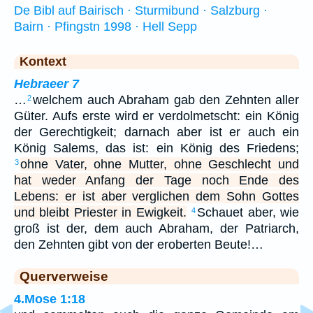
De Bibl auf Bairisch · Sturmibund · Salzburg ·
Bairn · Pfingstn 1998 · Hell Sepp
Kontext
Hebraeer 7
…
welchem auch Abraham gab den Zehnten aller
2
Güter. Aufs erste wird er verdolmetscht: ein König
der Gerechtigkeit; darnach aber ist er auch ein
König Salems, das ist: ein König des Friedens;
ohne Vater, ohne Mutter, ohne Geschlecht und
3
hat weder Anfang der Tage noch Ende des
Lebens: er ist aber verglichen dem Sohn Gottes
und bleibt Priester in Ewigkeit.
Schauet aber, wie
4
groß ist der, dem auch Abraham, der Patriarch,
den Zehnten gibt von der eroberten Beute!…
Querverweise
4.Mose 1:18