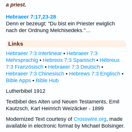
a priest.
Hebraeer 7:17,23-28
Denn er bezeugt: "Du bist ein Priester ewiglich
nach der Ordnung Melchisedeks."…
Links
Hebraeer 7:3 Interlinear
•
Hebraeer 7:3
Mehrsprachig
•
Hebreos 7:3 Spanisch
•
Hébreux
7:3 Französisch
•
Hebraeer 7:3 Deutsch
•
Hebraeer 7:3 Chinesisch
•
Hebrews 7:3 Englisch
•
Bible Apps
•
Bible Hub
Lutherbibel 1912
Textbibel des Alten und Neuen Testaments, Emil
Kautzsch, Karl Heinrich Weizäcker - 1899
Modernized Text courtesy of
Crosswire.org
, made
available in electronic format by Michael Bolsinger.