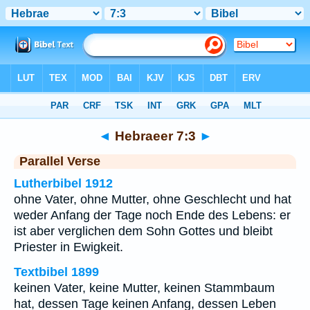
Bibel
>
Hebraeer
>
Kapitel 7
> Vers 3
◄
Hebraeer 7:3
►
Parallel Verse
Lutherbibel 1912
ohne Vater, ohne Mutter, ohne Geschlecht und hat
weder Anfang der Tage noch Ende des Lebens: er
ist aber verglichen dem Sohn Gottes und bleibt
Priester in Ewigkeit.
Textbibel 1899
keinen Vater, keine Mutter, keinen Stammbaum
hat, dessen Tage keinen Anfang, dessen Leben