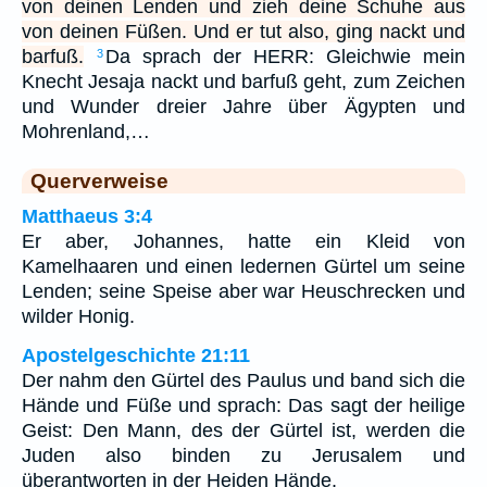
von deinen Lenden und zieh deine Schuhe aus
von deinen Füßen. Und er tut also, ging nackt und
barfuß.
Da sprach der HERR: Gleichwie mein
3
Knecht Jesaja nackt und barfuß geht, zum Zeichen
und Wunder dreier Jahre über Ägypten und
Mohrenland,…
Querverweise
Matthaeus 3:4
Er aber, Johannes, hatte ein Kleid von
Kamelhaaren und einen ledernen Gürtel um seine
Lenden; seine Speise aber war Heuschrecken und
wilder Honig.
Apostelgeschichte 21:11
Der nahm den Gürtel des Paulus und band sich die
Hände und Füße und sprach: Das sagt der heilige
Geist: Den Mann, des der Gürtel ist, werden die
Juden also binden zu Jerusalem und
überantworten in der Heiden Hände.