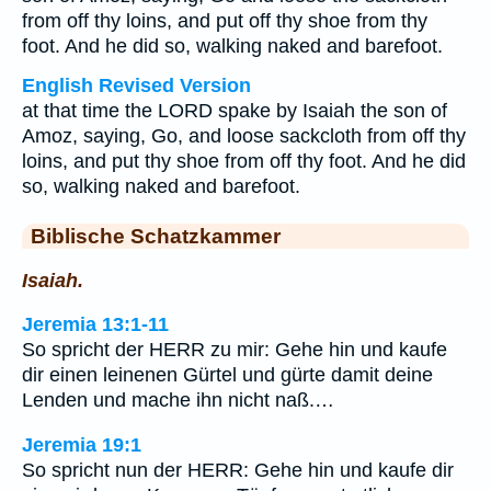
from off thy loins, and put off thy shoe from thy
foot. And he did so, walking naked and barefoot.
English Revised Version
at that time the LORD spake by Isaiah the son of
Amoz, saying, Go, and loose sackcloth from off thy
loins, and put thy shoe from off thy foot. And he did
so, walking naked and barefoot.
Biblische Schatzkammer
Isaiah.
Jeremia 13:1-11
So spricht der HERR zu mir: Gehe hin und kaufe
dir einen leinenen Gürtel und gürte damit deine
Lenden und mache ihn nicht naß.…
Jeremia 19:1
So spricht nun der HERR: Gehe hin und kaufe dir