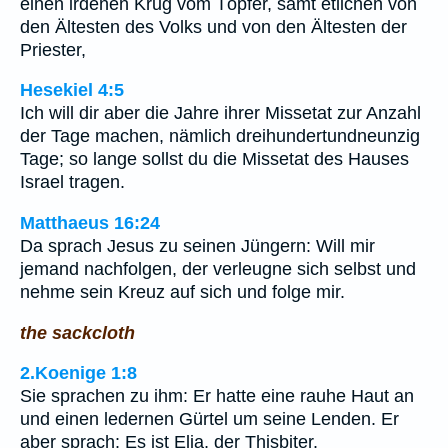
einen irdenen Krug vom Töpfer, samt etlichen von
den Ältesten des Volks und von den Ältesten der
Priester,
Hesekiel 4:5
Ich will dir aber die Jahre ihrer Missetat zur Anzahl
der Tage machen, nämlich dreihundertundneunzig
Tage; so lange sollst du die Missetat des Hauses
Israel tragen.
Matthaeus 16:24
Da sprach Jesus zu seinen Jüngern: Will mir
jemand nachfolgen, der verleugne sich selbst und
nehme sein Kreuz auf sich und folge mir.
the sackcloth
2.Koenige 1:8
Sie sprachen zu ihm: Er hatte eine rauhe Haut an
und einen ledernen Gürtel um seine Lenden. Er
aber sprach: Es ist Elia, der Thisbiter.