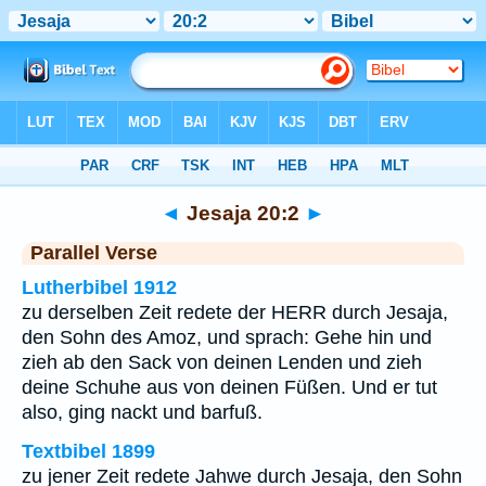
Bibel
>
Jesaja
>
Kapitel 20
> Vers 2
◄
Jesaja 20:2
►
Parallel Verse
Lutherbibel 1912
zu derselben Zeit redete der HERR durch Jesaja,
den Sohn des Amoz, und sprach: Gehe hin und
zieh ab den Sack von deinen Lenden und zieh
deine Schuhe aus von deinen Füßen. Und er tut
also, ging nackt und barfuß.
Textbibel 1899
zu jener Zeit redete Jahwe durch Jesaja, den Sohn