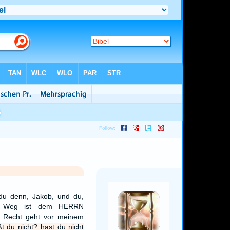
du denn, Jakob, und du,
in Weg ist dem HERRN
n Recht geht vor meinem
t du nicht? hast du nicht