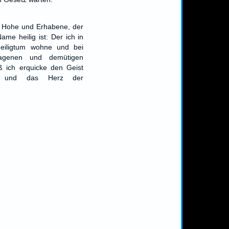
r Hohe und Erhabene, der
ame heilig ist: Der ich in
eiligtum wohne und bei
lagenen und demütigen
ß ich erquicke den Geist
n und das Herz der