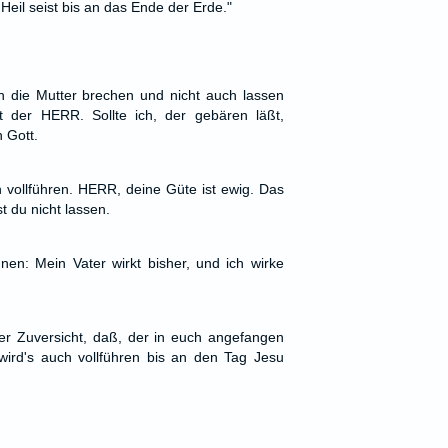
Heil seist bis an das Ende der Erde."
en die Mutter brechen und nicht auch lassen
 der HERR. Sollte ich, der gebären läßt,
 Gott.
 vollführen. HERR, deine Güte ist ewig. Das
 du nicht lassen.
nen: Mein Vater wirkt bisher, und ich wirke
er Zuversicht, daß, der in euch angefangen
wird's auch vollführen bis an den Tag Jesu