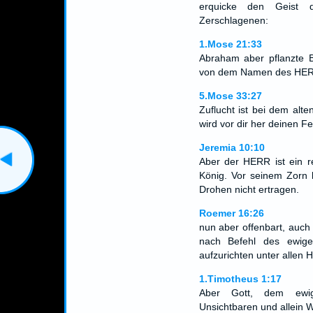
erquicke den Geist 
Zerschlagenen:
1.Mose 21:33
Abraham aber pflanzte 
von dem Namen des HERR
5.Mose 33:27
Zuflucht ist bei dem alt
wird vor dir her deinen Fe
Jeremia 10:10
Aber der HERR ist ein re
König. Vor seinem Zorn 
Drohen nicht ertragen.
Roemer 16:26
nun aber offenbart, auch
nach Befehl des ewig
aufzurichten unter allen 
1.Timotheus 1:17
Aber Gott, dem ewig
Unsichtbaren und allein W