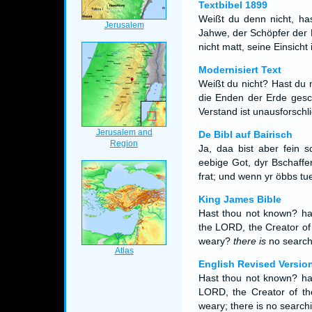
Textbibel 1899
Weißt du denn nicht, has
Jahwe, der Schöpfer der 
nicht matt, seine Einsicht 
Modernisiert Text
Weißt du nicht? Hast du 
die Enden der Erde gesch
Verstand ist unausforschli
De Bibl auf Bairisch
Ja, daa bist aber fein s
eebige Got, dyr Bschaffe
frat; und wenn yr öbbs tu
King James Bible
Hast thou not known? ha
the LORD, the Creator of t
weary?
there is
no searchi
English Revised Versio
Hast thou not known? has
LORD, the Creator of the
weary; there is no search