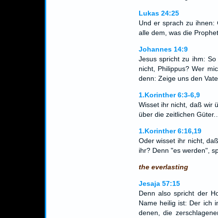
Lukas 24:25
Und er sprach zu ihnen: 
alle dem, was die Prophe
Johannes 14:9
Jesus spricht zu ihm: So
nicht, Philippus? Wer mic
denn: Zeige uns den Vate
1.Korinther 6:3-6,9
Wisset ihr nicht, daß wir
über die zeitlichen Güter
1.Korinther 6:16,19
Oder wisset ihr nicht, da
ihr? Denn "es werden", spr
the everlasting
Jesaja 57:15
Denn also spricht der H
Name heilig ist: Der ich
denen, die zerschlagene