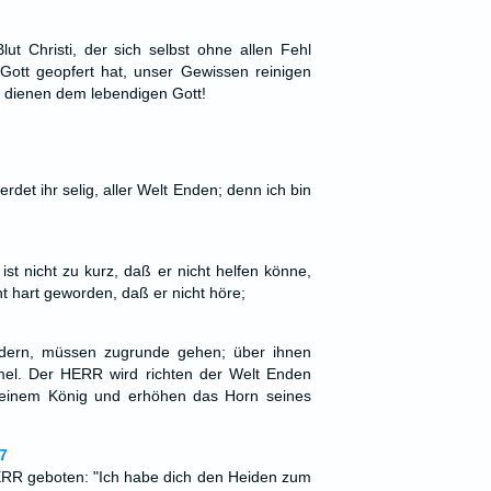
lut Christi, der sich selbst ohne allen Fehl
Gott geopfert hat, unser Gewissen reinigen
 dienen dem lebendigen Gott!
rdet ihr selig, aller Welt Enden; denn ich bin
t nicht zu kurz, daß er nicht helfen könne,
t hart geworden, daß er nicht höre;
ern, müssen zugrunde gehen; über ihnen
el. Der HERR wird richten der Welt Enden
einem König und erhöhen das Horn seines
7
ERR geboten: "Ich habe dich den Heiden zum