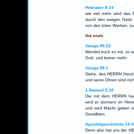
Hebraeer 9:14
wie viel mehr wird das B
durch den ewigen Geist 
von den toten Werken, zu
the ends
Jesaja 45:22
Wendet euch zu mir, so we
Gott, und keiner mehr.
Jesaja 59:1
Siehe, des HERRN Hand is
und seine Ohren sind nich
1.Samuel 2:10
Die mit dem HERRN had
wird er donnern im Himm
und wird Macht geben s
Gesalbten.
Apostelgeschichte 13:4
Denn also hat uns der H