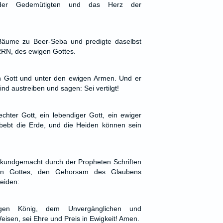
der Gedemütigten und das Herz der
Bäume zu Beer-Seba und predigte daselbst
N, des ewigen Gottes.
en Gott und unter den ewigen Armen. Und er
ind austreiben und sagen: Sei vertilgt!
chter Gott, ein lebendiger Gott, ein ewiger
bebt die Erde, und die Heiden können sein
 kundgemacht durch der Propheten Schriften
en Gottes, den Gehorsam des Glaubens
Heiden:
en König, dem Unvergänglichen und
eisen, sei Ehre und Preis in Ewigkeit! Amen.