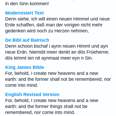
in den Sinn kommen!
Modernisiert Text
Denn siehe, ich will einen neuen Himmel und neue
Erde schaffen, daß man der vorigen nicht mehr
gedenken wird noch zu Herzen nehmen,
De Bibl auf Bairisch
Denn schoon bschaf i aynn neuen Himml und ayn
neue Erdn. Niemdd meer denkt an dös Früeherne;
dös kimmt ien nit aynmaal meer eyn n Sin.
King James Bible
For, behold, I create new heavens and a new
earth: and the former shall not be remembered, nor
come into mind.
English Revised Version
For, behold, I create new heavens and a new
earth: and the former things shall not be
remembered, nor come into mind.