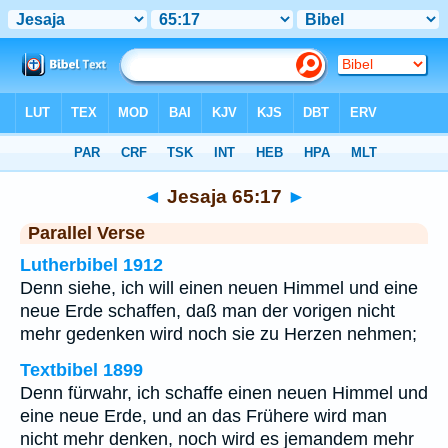
Bibel
>
Jesaja
>
Kapitel 65
> Vers 17
◄
Jesaja 65:17
►
Parallel Verse
Lutherbibel 1912
Denn siehe, ich will einen neuen Himmel und eine
neue Erde schaffen, daß man der vorigen nicht
mehr gedenken wird noch sie zu Herzen nehmen;
Textbibel 1899
Denn fürwahr, ich schaffe einen neuen Himmel und
eine neue Erde, und an das Frühere wird man
nicht mehr denken, noch wird es jemandem mehr