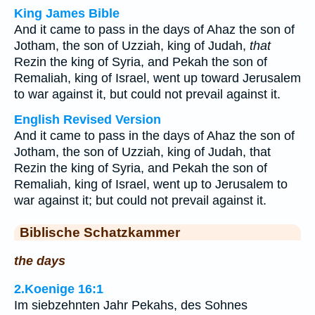
King James Bible
And it came to pass in the days of Ahaz the son of
Jotham, the son of Uzziah, king of Judah,
that
Rezin the king of Syria, and Pekah the son of
Remaliah, king of Israel, went up toward Jerusalem
to war against it, but could not prevail against it.
English Revised Version
And it came to pass in the days of Ahaz the son of
Jotham, the son of Uzziah, king of Judah, that
Rezin the king of Syria, and Pekah the son of
Remaliah, king of Israel, went up to Jerusalem to
war against it; but could not prevail against it.
Biblische Schatzkammer
the days
2.Koenige 16:1
Im siebzehnten Jahr Pekahs, des Sohnes