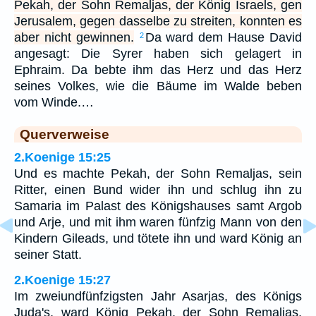
Pekah, der Sohn Remaljas, der König Israels, gen
Jerusalem, gegen dasselbe zu streiten, konnten es
aber nicht gewinnen.
Da ward dem Hause David
2
angesagt: Die Syrer haben sich gelagert in
Ephraim. Da bebte ihm das Herz und das Herz
seines Volkes, wie die Bäume im Walde beben
vom Winde.…
Querverweise
2.Koenige 15:25
Und es machte Pekah, der Sohn Remaljas, sein
Ritter, einen Bund wider ihn und schlug ihn zu
Samaria im Palast des Königshauses samt Argob
und Arje, und mit ihm waren fünfzig Mann von den
Kindern Gileads, und tötete ihn und ward König an
seiner Statt.
2.Koenige 15:27
Im zweiundfünfzigsten Jahr Asarjas, des Königs
Juda's, ward König Pekah, der Sohn Remaljas,