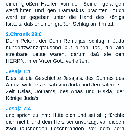
einen großen Haufen von den Seinen gefangen
wegführten und gen Damaskus brachten. Auch
ward er gegeben unter die Hand des Königs
Israels, daß er einen großen Schlag an ihm tat.
2.Chronik 28:6
Denn Pekah, der Sohn Remaljas, schlug in Juda
hundertzwanzigtausend auf einen Tag, die alle
streitbare Leute waren, darum daß sie den
HERRN, ihrer Väter Gott, verließen.
Jesaja 1:1
Dies ist die Geschichte Jesaja's, des Sohnes des
Amoz, welches er sah von Juda und Jerusalem zur
Zeit Usias, Jothams, des Ahas und Hiskia, der
Könige Juda's.
Jesaja 7:4
und sprich zu ihm: Hüte dich und sei still; fürchte
dich nicht, und dein Herz sei unverzagt vor diesen
zwei rauchenden Löschbränden, vor dem Zorn