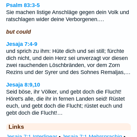
Psalm 83:3-5
Sie machen listige Anschläge gegen dein Volk und
ratschlagen wider deine Verborgenen.…
but could
Jesaja 7:4-9
und sprich zu ihm: Hüte dich und sei still; fürchte
dich nicht, und dein Herz sei unverzagt vor diesen
zwei rauchenden Löschbränden, vor dem Zorn
Rezins und der Syrer und des Sohnes Remaljas,…
Jesaja 8:9,10
Seid böse, ihr Völker, und gebt doch die Flucht!
Höret's alle, die ihr in fernen Landen seid! Rüstet
euch, und gebt doch die Flucht; rüstet euch und
gebt doch die Flucht!…
Links
Jesaja 7:1 Interlinear
•
Jesaja 7:1 Mehrsprachig
•