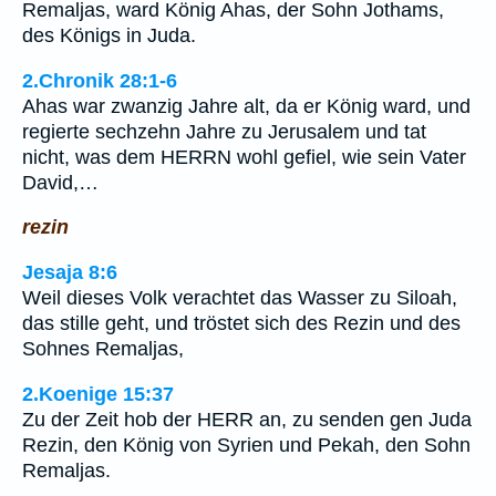
Remaljas, ward König Ahas, der Sohn Jothams,
des Königs in Juda.
2.Chronik 28:1-6
Ahas war zwanzig Jahre alt, da er König ward, und
regierte sechzehn Jahre zu Jerusalem und tat
nicht, was dem HERRN wohl gefiel, wie sein Vater
David,…
rezin
Jesaja 8:6
Weil dieses Volk verachtet das Wasser zu Siloah,
das stille geht, und tröstet sich des Rezin und des
Sohnes Remaljas,
2.Koenige 15:37
Zu der Zeit hob der HERR an, zu senden gen Juda
Rezin, den König von Syrien und Pekah, den Sohn
Remaljas.