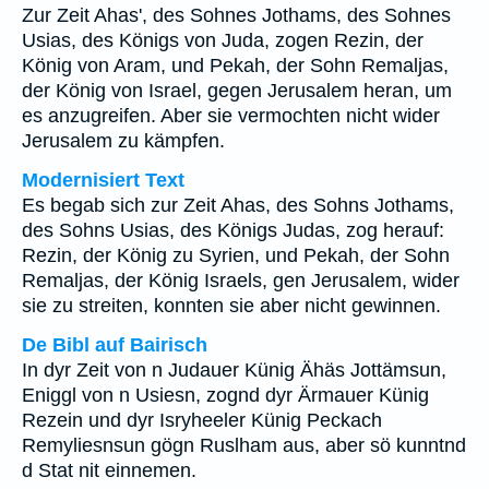
Zur Zeit Ahas', des Sohnes Jothams, des Sohnes
Usias, des Königs von Juda, zogen Rezin, der
König von Aram, und Pekah, der Sohn Remaljas,
der König von Israel, gegen Jerusalem heran, um
es anzugreifen. Aber sie vermochten nicht wider
Jerusalem zu kämpfen.
Modernisiert Text
Es begab sich zur Zeit Ahas, des Sohns Jothams,
des Sohns Usias, des Königs Judas, zog herauf:
Rezin, der König zu Syrien, und Pekah, der Sohn
Remaljas, der König Israels, gen Jerusalem, wider
sie zu streiten, konnten sie aber nicht gewinnen.
De Bibl auf Bairisch
In dyr Zeit von n Judauer Künig Ähäs Jottämsun,
Eniggl von n Usiesn, zognd dyr Ärmauer Künig
Rezein und dyr Isryheeler Künig Peckach
Remyliesnsun gögn Ruslham aus, aber sö kunntnd
d Stat nit einnemen.