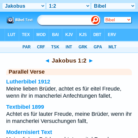
Bibel
>
Jakobus
>
Kapitel 1
> Vers 2
◄
Jakobus 1:2
►
Parallel Verse
Lutherbibel 1912
Meine lieben Brüder, achtet es für eitel Freude,
wenn ihr in mancherlei Anfechtungen fallet,
Textbibel 1899
Achtet es für lauter Freude, meine Brüder, wenn ihr
in mancherlei Versuchungen fallt,
Modernisiert Text