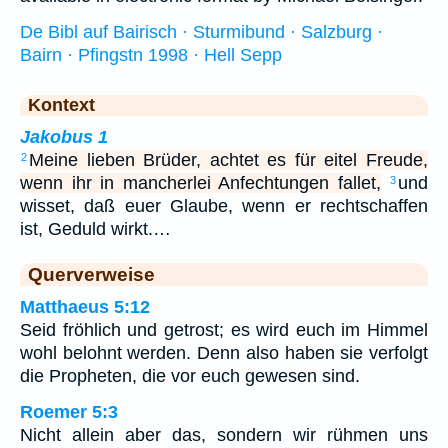
De Bibl auf Bairisch · Sturmibund · Salzburg ·
Bairn · Pfingstn 1998 · Hell Sepp
Kontext
Jakobus 1
Meine lieben Brüder, achtet es für eitel Freude,
2
wenn ihr in mancherlei Anfechtungen fallet,
und
3
wisset, daß euer Glaube, wenn er rechtschaffen
ist, Geduld wirkt.…
Querverweise
Matthaeus 5:12
Seid fröhlich und getrost; es wird euch im Himmel
wohl belohnt werden. Denn also haben sie verfolgt
die Propheten, die vor euch gewesen sind.
Roemer 5:3
Nicht allein aber das, sondern wir rühmen uns