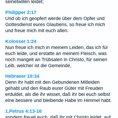
seinetwillen leidet;
Philipper 2:17
Und ob ich geopfert werde über dem Opfer und
Gottesdienst eures Glaubens, so freue ich mich
und freue mich mit euch allen.
Kolosser 1:24
Nun freue ich mich in meinem Leiden, das ich für
euch leide, und erstatte an meinem Fleisch, was
noch mangelt an Trübsalen in Christo, für seinen
Leib, welcher ist die Gemeinde,
Hebraeer 10:34
Denn ihr habt mit den Gebundenen Mitleiden
gehabt und den Raub eurer Güter mit Freuden
erduldet, als die ihr wisset, daß ihr bei euch selbst
eine bessere und bleibende Habe im Himmel habt.
1.Petrus 4:13-16
sondern freuet euch, daß ihr mit Christo leidet, auf