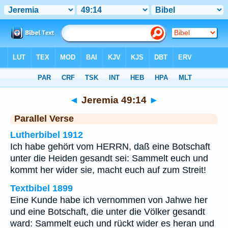
Bibel
>
Jeremia
>
Kapitel 49
> Vers 14
◄
Jeremia 49:14
►
Parallel Verse
Lutherbibel 1912
Ich habe gehört vom HERRN, daß eine Botschaft
unter die Heiden gesandt sei: Sammelt euch und
kommt her wider sie, macht euch auf zum Streit!
Textbibel 1899
Eine Kunde habe ich vernommen von Jahwe her
und eine Botschaft, die unter die Völker gesandt
ward: Sammelt euch und rückt wider es heran und