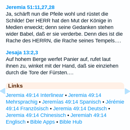
Jeremia 51:11,27,28
Ja, schärft nun die Pfeile wohl und rüstet die
Schilde! Der HERR hat den Mut der Könige in
Medien erweckt; denn seine Gedanken stehen
wider Babel, daß er sie verderbe. Denn dies ist die
Rache des HERRN, die Rache seines Tempels.…
Jesaja 13:2,3
Auf hohem Berge werfet Panier auf, rufet laut
ihnen zu, winket mit der Hand, daß sie einziehen
durch die Tore der Fürsten.…
Links
Jeremia 49:14 Interlinear
•
Jeremia 49:14
Mehrsprachig
•
Jeremías 49:14 Spanisch
•
Jérémie
49:14 Französisch
•
Jeremia 49:14 Deutsch
•
Jeremia 49:14 Chinesisch
•
Jeremiah 49:14
Englisch
•
Bible Apps
•
Bible Hub