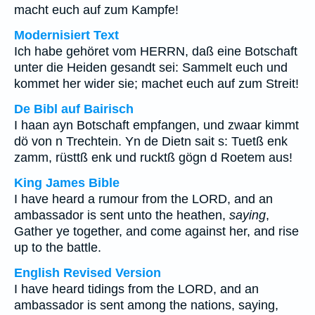
macht euch auf zum Kampfe!
Modernisiert Text
Ich habe gehöret vom HERRN, daß eine Botschaft
unter die Heiden gesandt sei: Sammelt euch und
kommet her wider sie; machet euch auf zum Streit!
De Bibl auf Bairisch
I haan ayn Botschaft empfangen, und zwaar kimmt
dö von n Trechtein. Yn de Dietn sait s: Tuetß enk
zamm, rüsttß enk und rucktß gögn d Roetem aus!
King James Bible
I have heard a rumour from the LORD, and an
ambassador is sent unto the heathen,
saying
,
Gather ye together, and come against her, and rise
up to the battle.
English Revised Version
I have heard tidings from the LORD, and an
ambassador is sent among the nations, saying,