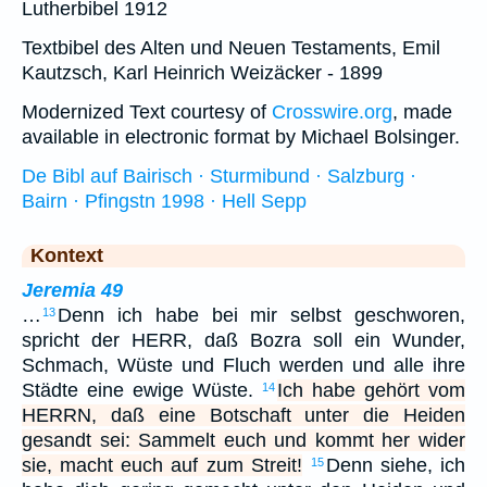
Lutherbibel 1912
Textbibel des Alten und Neuen Testaments, Emil
Kautzsch, Karl Heinrich Weizäcker - 1899
Modernized Text courtesy of
Crosswire.org
, made
available in electronic format by Michael Bolsinger.
De Bibl auf Bairisch · Sturmibund · Salzburg ·
Bairn · Pfingstn 1998 · Hell Sepp
Kontext
Jeremia 49
…
Denn ich habe bei mir selbst geschworen,
13
spricht der HERR, daß Bozra soll ein Wunder,
Schmach, Wüste und Fluch werden und alle ihre
Städte eine ewige Wüste.
Ich habe gehört vom
14
HERRN, daß eine Botschaft unter die Heiden
gesandt sei: Sammelt euch und kommt her wider
sie, macht euch auf zum Streit!
Denn siehe, ich
15